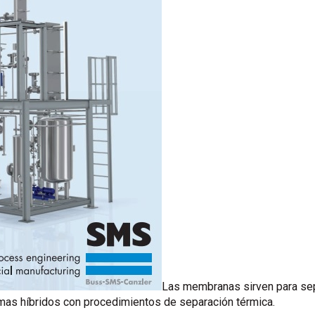
Las membranas sirven para sep
s híbridos con procedimientos de separación térmica.