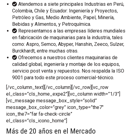
Atendemos a siete principales Industrias en Perú,
Colombia, Chile y Ecuador: Ingeniería y Proyectos,
Petróleo y Gas, Medio Ambiente, Papel, Minería,
Bebidas y Alimentos, y Petroquímica.
Representamos a las empresas líderes mundiales
en fabricación de maquinarias para la industria, tales
como: Aspro, Semco, Abyper, Hanshin, Zeeco, Sulzer,
Burckhardt, entre muchas otras.
Ofrecemos a nuestros clientes maquinarias de
calidad global, ingeniería y montaje de los equipos,
servicio post venta y repuestos. Nos respalda la ISO
9001 para todo este proceso comercial-técnico.
[/vc_column_text][/vc_column][/vc_row][vc_row
el_class=”cls_home_expe2″][vc_column width=”1/3″]
[vc_message message_box_style=”solid”
message_box_color=”grey” icon_type=”the7″
icon_the7=”far fa-check-circle”
el_class=”cls_icono_home”]
Más de 20 años en el Mercado