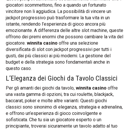
giocatori scommettono, fino a quando un fortunato
vincitore non li aggiudica. La possibilità di vincere un
jackpot progressivo può trasformare la tua vita in un
istante, rendendo l’esperienza di gioco ancora più
emozionante. A differenza delle altre slot machine, queste
offrono dei premi enormi che possono cambiare la vita del
giocatore.
winnita casino
offre una selezione
diversificata di slot con jackpot progressivi per tutti i
gusti, dai più classici ai più moderni. La gestione del
budget e della strategia sono fondamentali anche in
questo caso.
L’Eleganza dei Giochi da Tavolo Classici
Per gli amanti dei giochi da tavolo,
winnita casino
offre
una vasta gamma di opzioni, tra cui roulette, blackjack,
baccarat, poker e molte altre varianti. Questi giochi
classici sono sinonimo di eleganza, strategia e adrenalina,
e offrono un’esperienza di gioco coinvolgente e
sofisticata. Che tu sia un giocatore esperto o un
principiante, troverai sicuramente un tavolo adatto al tuo