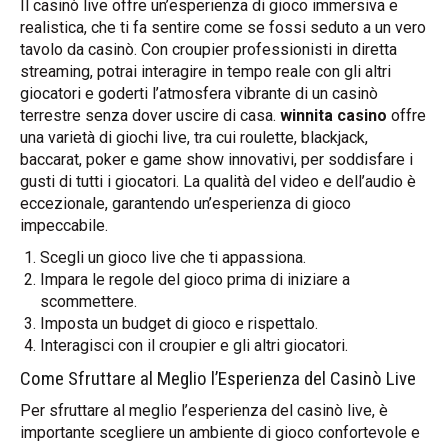
Il casinò live offre un’esperienza di gioco immersiva e
realistica, che ti fa sentire come se fossi seduto a un vero
tavolo da casinò. Con croupier professionisti in diretta
streaming, potrai interagire in tempo reale con gli altri
giocatori e goderti l’atmosfera vibrante di un casinò
terrestre senza dover uscire di casa.
winnita casino
offre
una varietà di giochi live, tra cui roulette, blackjack,
baccarat, poker e game show innovativi, per soddisfare i
gusti di tutti i giocatori. La qualità del video e dell’audio è
eccezionale, garantendo un’esperienza di gioco
impeccabile.
Scegli un gioco live che ti appassiona.
Impara le regole del gioco prima di iniziare a
scommettere.
Imposta un budget di gioco e rispettalo.
Interagisci con il croupier e gli altri giocatori.
Come Sfruttare al Meglio l’Esperienza del Casinò Live
Per sfruttare al meglio l’esperienza del casinò live, è
importante scegliere un ambiente di gioco confortevole e