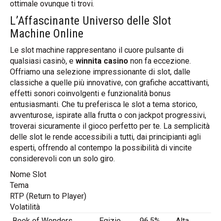
ottimale ovunque ti trovi.
L’Affascinante Universo delle Slot
Machine Online
Le slot machine rappresentano il cuore pulsante di
qualsiasi casinò, e
winnita casino
non fa eccezione.
Offriamo una selezione impressionante di slot, dalle
classiche a quelle più innovative, con grafiche accattivanti,
effetti sonori coinvolgenti e funzionalità bonus
entusiasmanti. Che tu preferisca le slot a tema storico,
avventurose, ispirate alla frutta o con jackpot progressivi,
troverai sicuramente il gioco perfetto per te. La semplicità
delle slot le rende accessibili a tutti, dai principianti agli
esperti, offrendo al contempo la possibilità di vincite
considerevoli con un solo giro.
Nome Slot
Tema
RTP (Return to Player)
Volatilità
Book of Wonders
Egizio
96.5%
Alta