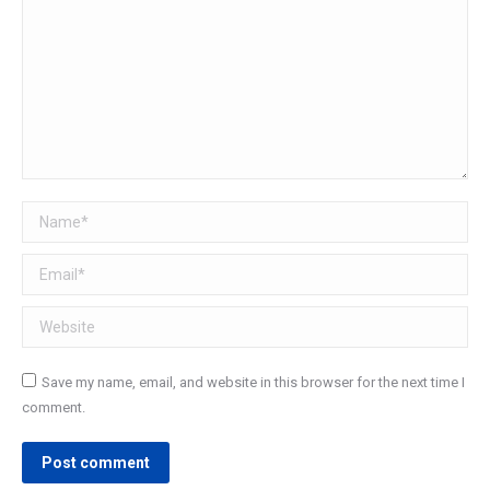
Name *
Email *
Website
Save my name, email, and website in this browser for the next time I
comment.
Post comment