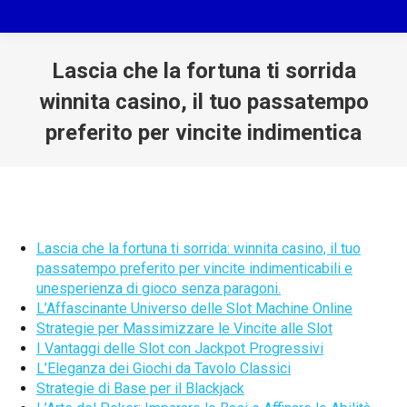
Lascia che la fortuna ti sorrida
winnita casino, il tuo passatempo
preferito per vincite indimentica
You are here:
Lascia che la fortuna ti sorrida: winnita casino, il tuo
passatempo preferito per vincite indimenticabili e
unesperienza di gioco senza paragoni.
L’Affascinante Universo delle Slot Machine Online
Strategie per Massimizzare le Vincite alle Slot
I Vantaggi delle Slot con Jackpot Progressivi
L’Eleganza dei Giochi da Tavolo Classici
Strategie di Base per il Blackjack