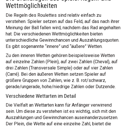
Wettmöglichkeiten
Die Regeln des Roulettes sind relativ einfach zu
verstehen. Spieler setzen auf das Feld, auf das nach ihrer
Meinung der Ball fallen wird, nachdem das Rad angehalten
hat. Die verschiedenen Wettmöglichkeiten bieten
unterschiedliche Gewinnchancen und Auszahlungsquoten.
Es gibt sogenannte “innere” und “äußere” Wetten.
Zu den inneren Wetten gehören beispielsweise Wetten
auf einzelne Zahlen (Plein), auf zwei Zahlen (Cheval), auf
drei Zahlen (Transversale Simple) oder auf vier Zahlen
(Carré). Bei den äußeren Wetten setzen Spieler auf
größere Gruppen von Zahlen, wie z. B. rot/schwarz,
gerade/ungerade, hohe/niedrige Zahlen oder Dutzende.
Verschiedene Wettarten im Detail
Die Vielfalt an Wettarten kann für Anfänger verwirrend
sein. Um diese zu verstehen ist es wichtig, sich mit den
Auszahlungen und Gewinnchancen auseinanderzusetzen.
Der Plein, die Wette auf eine einzelne Zahl, bietet die