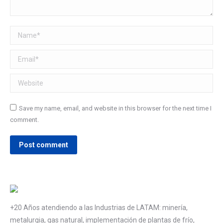
Name *
Email *
Website
Save my name, email, and website in this browser for the next time I
comment.
Post comment
+20 Años atendiendo a las Industrias de LATAM: minería,
metalurgia, gas natural, implementación de plantas de frío,