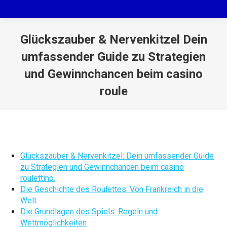
Glückszauber & Nervenkitzel Dein
umfassender Guide zu Strategien
und Gewinnchancen beim casino
roule
You are here:
Glückszauber & Nervenkitzel: Dein umfassender Guide
zu Strategien und Gewinnchancen beim casino
roulettino.
Die Geschichte des Roulettes: Von Frankreich in die
Welt
Die Grundlagen des Spiels: Regeln und
Wettmöglichkeiten