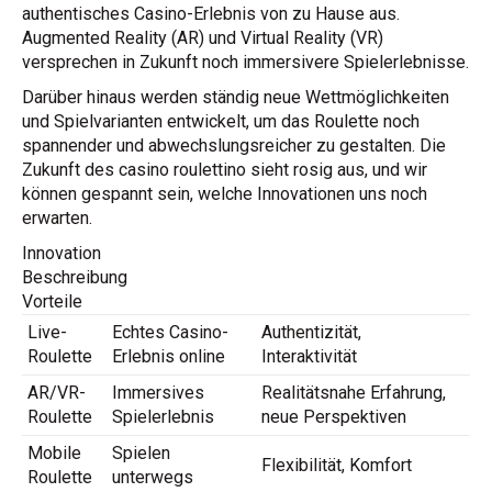
authentisches Casino-Erlebnis von zu Hause aus.
Augmented Reality (AR) und Virtual Reality (VR)
versprechen in Zukunft noch immersivere Spielerlebnisse.
Darüber hinaus werden ständig neue Wettmöglichkeiten
und Spielvarianten entwickelt, um das Roulette noch
spannender und abwechslungsreicher zu gestalten. Die
Zukunft des casino roulettino sieht rosig aus, und wir
können gespannt sein, welche Innovationen uns noch
erwarten.
Innovation
Beschreibung
Vorteile
Live-
Echtes Casino-
Authentizität,
Roulette
Erlebnis online
Interaktivität
AR/VR-
Immersives
Realitätsnahe Erfahrung,
Roulette
Spielerlebnis
neue Perspektiven
Mobile
Spielen
Flexibilität, Komfort
Roulette
unterwegs