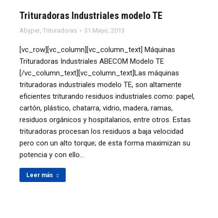
Trituradoras Industriales modelo TE
Abyper
,
Trituradoras
31 Mayo, 2013
[vc_row][vc_column][vc_column_text] Máquinas
Trituradoras Industriales ABECOM Modelo TE
[/vc_column_text][vc_column_text]Las máquinas
trituradoras industriales modelo TE, son altamente
eficientes triturando residuos industriales como: papel,
cartón, plástico, chatarra, vidrio, madera, ramas,
residuos orgánicos y hospitalarios, entre otros. Estas
trituradoras procesan los residuos a baja velocidad
pero con un alto torque; de esta forma maximizan su
potencia y con ello…
Leer más