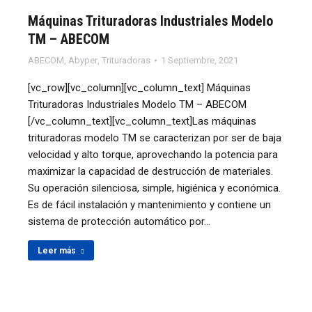
Máquinas Trituradoras Industriales Modelo
TM – ABECOM
ABECOM
,
Abyper
,
Trituradoras
1 Septiembre, 2021
[vc_row][vc_column][vc_column_text] Máquinas
Trituradoras Industriales Modelo TM – ABECOM
[/vc_column_text][vc_column_text]Las máquinas
trituradoras modelo TM se caracterizan por ser de baja
velocidad y alto torque, aprovechando la potencia para
maximizar la capacidad de destrucción de materiales.
Su operación silenciosa, simple, higiénica y económica.
Es de fácil instalación y mantenimiento y contiene un
sistema de protección automático por…
Leer más