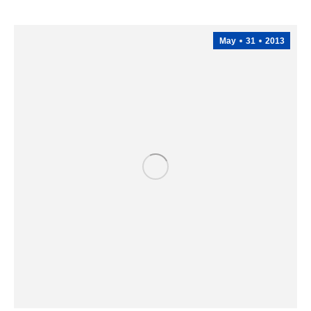
May
31
2013