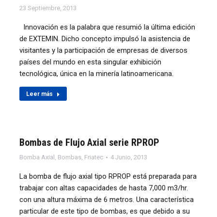
23 Septiembre, 2013
Innovación es la palabra que resumió la última edición
de EXTEMIN. Dicho concepto impulsó la asistencia de
visitantes y la participación de empresas de diversos
países del mundo en esta singular exhibición
tecnológica, única en la minería latinoamericana.
Leer más
Bombas de Flujo Axial serie RPROP
Bomba Axial
,
Bombas
,
Friatec
4 Junio, 2013
La bomba de flujo axial tipo RPROP está preparada para
trabajar con altas capacidades de hasta 7,000 m3/hr.
con una altura máxima de 6 metros. Una característica
particular de este tipo de bombas, es que debido a su