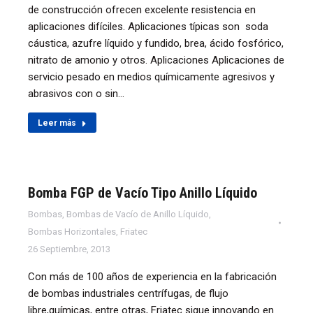
de construcción ofrecen excelente resistencia en
aplicaciones difíciles. Aplicaciones típicas son soda
cáustica, azufre líquido y fundido, brea, ácido fosfórico,
nitrato de amonio y otros. Aplicaciones Aplicaciones de
servicio pesado en medios químicamente agresivos y
abrasivos con o sin…
Leer más
Bomba FGP de Vacío Tipo Anillo Líquido
Bombas
,
Bombas de Vacío de Anillo Líquido
,
Bombas Horizontales
,
Friatec
26 Septiembre, 2013
Con más de 100 años de experiencia en la fabricación
de bombas industriales centrífugas, de flujo
libre,químicas, entre otras, Friatec sigue innovando en