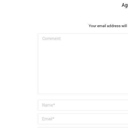
Ag
Your email address will
Comment
Name *
Email *