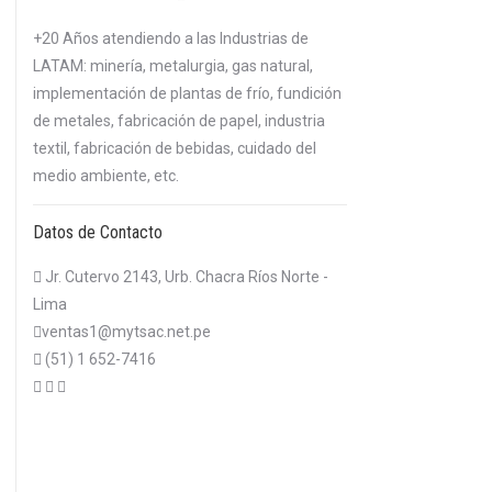
+20 Años atendiendo a las Industrias de
LATAM: minería, metalurgia, gas natural,
implementación de plantas de frío, fundición
de metales, fabricación de papel, industria
textil, fabricación de bebidas, cuidado del
medio ambiente, etc.
Datos de Contacto
Jr. Cutervo 2143, Urb. Chacra Ríos Norte -
Lima
ventas1@mytsac.net.pe
(51) 1 652-7416