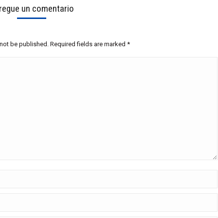
regue un comentario
 not be published. Required fields are marked
*