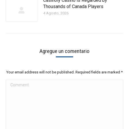
Casinoly Casino is Regarded by
Thousands of Canada Players
4 Agosto, 2026
Agregue un comentario
Your email address will not be published. Required fields are marked
*
Comment