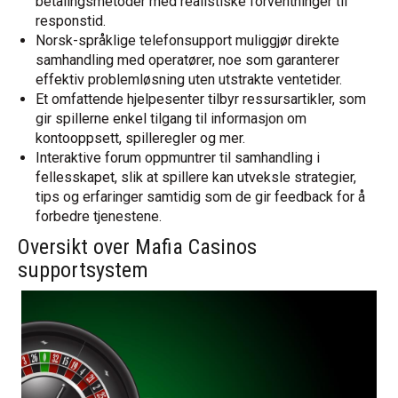
betalingsmetoder med realistiske forventninger til
responstid.
Norsk-språklige telefonsupport muliggjør direkte
samhandling med operatører, noe som garanterer
effektiv problemløsning uten utstrakte ventetider.
Et omfattende hjelpesenter tilbyr ressursartikler, som
gir spillerne enkel tilgang til informasjon om
kontooppsett, spilleregler og mer.
Interaktive forum oppmuntrer til samhandling i
fellesskapet, slik at spillere kan utveksle strategier,
tips og erfaringer samtidig som de gir feedback for å
forbedre tjenestene.
Oversikt over Mafia Casinos
supportsystem