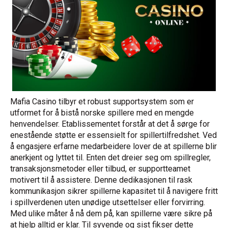
Mafia Casino tilbyr et robust supportsystem som er
utformet for å bistå norske spillere med en mengde
henvendelser. Etablissementet forstår at det å sørge for
enestående støtte er essensielt for spillertilfredshet. Ved
å engasjere erfarne medarbeidere lover de at spillerne blir
anerkjent og lyttet til. Enten det dreier seg om spillregler,
transaksjonsmetoder eller tilbud, er supportteamet
motivert til å assistere. Denne dedikasjonen til rask
kommunikasjon sikrer spillerne kapasitet til å navigere fritt
i spillverdenen uten unødige utsettelser eller forvirring.
Med ulike måter å nå dem på, kan spillerne være sikre på
at hjelp alltid er klar. Til syvende og sist fikser dette