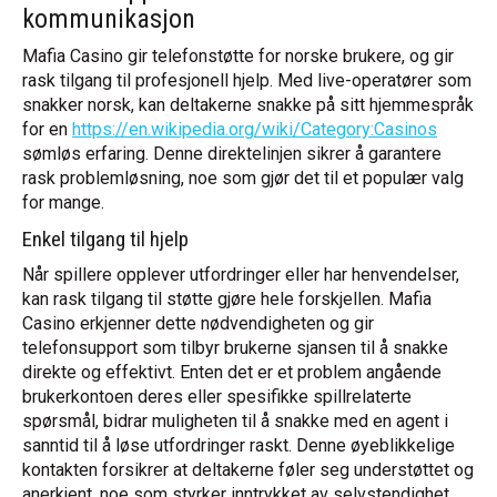
kommunikasjon
Mafia Casino gir telefonstøtte for norske brukere, og gir
rask tilgang til profesjonell hjelp. Med live-operatører som
snakker norsk, kan deltakerne snakke på sitt hjemmespråk
for en
https://en.wikipedia.org/wiki/Category:Casinos
sømløs erfaring. Denne direktelinjen sikrer å garantere
rask problemløsning, noe som gjør det til et populær valg
for mange.
Enkel tilgang til hjelp
Når spillere opplever utfordringer eller har henvendelser,
kan rask tilgang til støtte gjøre hele forskjellen. Mafia
Casino erkjenner dette nødvendigheten og gir
telefonsupport som tilbyr brukerne sjansen til å snakke
direkte og effektivt. Enten det er et problem angående
brukerkontoen deres eller spesifikke spillrelaterte
spørsmål, bidrar muligheten til å snakke med en agent i
sanntid til å løse utfordringer raskt. Denne øyeblikkelige
kontakten forsikrer at deltakerne føler seg understøttet og
anerkjent, noe som styrker inntrykket av selvstendighet