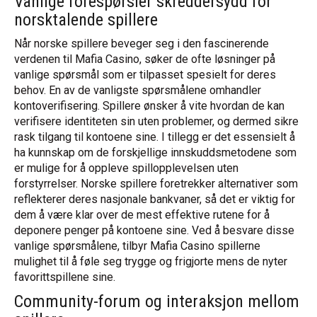
Vanlige forespørsler skreddersydd for
norsktalende spillere
Når norske spillere beveger seg i den fascinerende
verdenen til Mafia Casino, søker de ofte løsninger på
vanlige spørsmål som er tilpasset spesielt for deres
behov. En av de vanligste spørsmålene omhandler
kontoverifisering. Spillere ønsker å vite hvordan de kan
verifisere identiteten sin uten problemer, og dermed sikre
rask tilgang til kontoene sine. I tillegg er det essensielt å
ha kunnskap om de forskjellige innskuddsmetodene som
er mulige for å oppleve spillopplevelsen uten
forstyrrelser. Norske spillere foretrekker alternativer som
reflekterer deres nasjonale bankvaner, så det er viktig for
dem å være klar over de mest effektive rutene for å
deponere penger på kontoene sine. Ved å besvare disse
vanlige spørsmålene, tilbyr Mafia Casino spillerne
mulighet til å føle seg trygge og frigjorte mens de nyter
favorittspillene sine.
Community-forum og interaksjon mellom