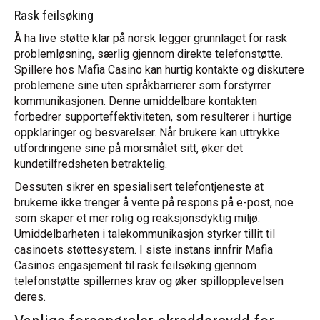
Rask feilsøking
Å ha live støtte klar på norsk legger grunnlaget for rask
problemløsning, særlig gjennom direkte telefonstøtte.
Spillere hos Mafia Casino kan hurtig kontakte og diskutere
problemene sine uten språkbarrierer som forstyrrer
kommunikasjonen. Denne umiddelbare kontakten
forbedrer supporteffektiviteten, som resulterer i hurtige
oppklaringer og besvarelser. Når brukere kan uttrykke
utfordringene sine på morsmålet sitt, øker det
kundetilfredsheten betraktelig.
Dessuten sikrer en spesialisert telefontjeneste at
brukerne ikke trenger å vente på respons på e-post, noe
som skaper et mer rolig og reaksjonsdyktig miljø.
Umiddelbarheten i talekommunikasjon styrker tillit til
casinoets støttesystem. I siste instans innfrir Mafia
Casinos engasjement til rask feilsøking gjennom
telefonstøtte spillernes krav og øker spillopplevelsen
deres.