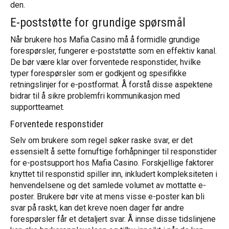
den.
E-poststøtte for grundige spørsmål
Når brukere hos Mafia Casino må å formidle grundige
forespørsler, fungerer e-poststøtte som en effektiv kanal.
De bør være klar over forventede responstider, hvilke
typer forespørsler som er godkjent og spesifikke
retningslinjer for e-postformat. Å forstå disse aspektene
bidrar til å sikre problemfri kommunikasjon med
supportteamet.
Forventede responstider
Selv om brukere som regel søker raske svar, er det
essensielt å sette fornuftige forhåpninger til responstider
for e-postsupport hos Mafia Casino. Forskjellige faktorer
knyttet til responstid spiller inn, inkludert kompleksiteten i
henvendelsene og det samlede volumet av mottatte e-
poster. Brukere bør vite at mens visse e-poster kan bli
svar på raskt, kan det kreve noen dager før andre
forespørsler får et detaljert svar. Å innse disse tidslinjene