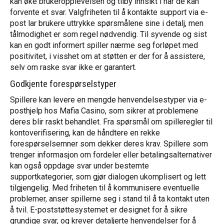
kan øke brukeropplevelsen og tilby innsikt i når de kan
forvente et svar. Valgfriheten til å kontakte support via e-
post lar brukere uttrykke spørsmålene sine i detalj, men
tålmodighet er som regel nødvendig. Til syvende og sist
kan en godt informert spiller nærme seg forløpet med
positivitet, i visshet om at støtten er der for å assistere,
selv om raske svar ikke er garantert.
Godkjente forespørselstyper
Spillere kan levere en mengde henvendelsestyper via e-
posthjelp hos Mafia Casino, som sikrer at problemene
deres blir raskt behandlet. Fra spørsmål om spilleregler til
kontoverifisering, kan de håndtere en rekke
forespørselsemner som dekker deres krav. Spillere som
trenger informasjon om fordeler eller betalingsalternativer
kan også oppdage svar under bestemte
supportkategorier, som gjør dialogen ukomplisert og lett
tilgjengelig. Med friheten til å kommunisere eventuelle
problemer, anser spillerne seg i stand til å ta kontakt uten
å tvil. E-poststøttesystemet er designet for å sikre
grundige svar, og krever detaljerte henvendelser for å