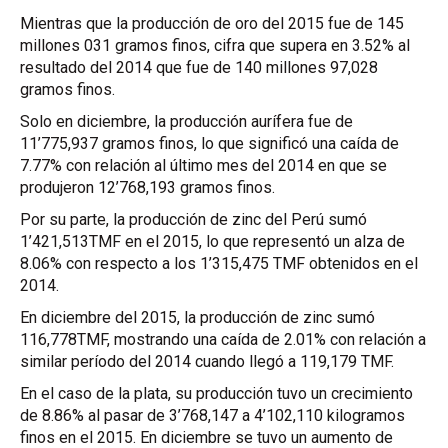
Mientras que la producción de oro del 2015 fue de 145
millones 031 gramos finos, cifra que supera en 3.52% al
resultado del 2014 que fue de 140 millones 97,028
gramos finos.
Solo en diciembre, la producción aurífera fue de
11’775,937 gramos finos, lo que significó una caída de
7.77% con relación al último mes del 2014 en que se
produjeron 12’768,193 gramos finos.
Por su parte, la producción de zinc del Perú sumó
1’421,513
TMF
en el 2015, lo que representó un alza de
8.06% con respecto a los 1’315,475
TMF
obtenidos en el
2014.
En diciembre del 2015, la producción de zinc sumó
116,778
TMF
, mostrando una caída de 2.01% con relación a
similar período del 2014 cuando llegó a 119,179
TMF
.
En el caso de la plata, su producción tuvo un crecimiento
de 8.86% al pasar de 3’768,147 a 4’102,110 kilogramos
finos en el 2015. En diciembre se tuvo un aumento de