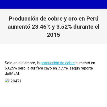
Producción de cobre y oro en Perú
aumentó 23.46% y 3.52% durante el
2015
You are here:
Solo en diciembre, la
producción de cobre
aumentó en
63.25% pero la aurífera cayó en 7.77%, según reporte
del
MEM
.