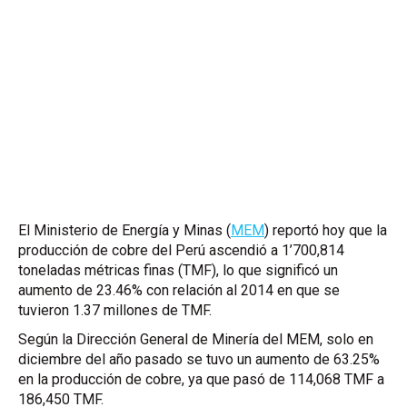
El Ministerio de Energía y Minas (
MEM
) reportó hoy que la
producción de cobre del Perú ascendió a 1’700,814
toneladas métricas finas (
TMF
), lo que significó un
aumento de 23.46% con relación al 2014 en que se
tuvieron 1.37 millones de
TMF
.
Según la Dirección General de Minería del
MEM
, solo en
diciembre del año pasado se tuvo un aumento de 63.25%
en la producción de cobre, ya que pasó de 114,068
TMF
a
186,450
TMF
.