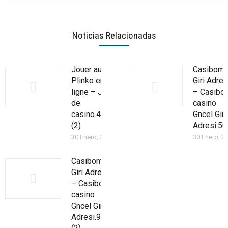
Noticias Relacionadas
Jouer au
Casibom
Plinko en
Giri Adres
ligne – Jeu
– Casibo
de
casino
casino.4580
Gncel Giri
(2)
Adresi.5
30 Enero, 2026
30 Enero, 2
Casibom
Giri Adresi
– Casibom
casino
Gncel Giri
Adresi.9884