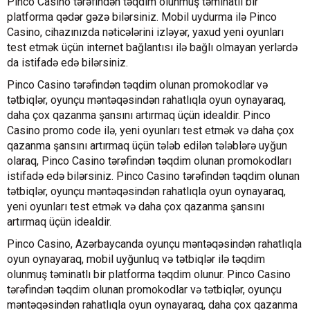
Pinco Casino tərəfindən təqdim olunmuş təminatlı bir
platforma qədər gəzə bilərsiniz. Mobil uydurma ilə Pinco
Casino, cihazınızda nəticələrini izləyər, yaxud yeni oyunları
test etmək üçün internet bağlantısı ilə bağlı olmayan yerlərdə
da istifadə edə bilərsiniz.
Pinco Casino tərəfindən təqdim olunan promokodlar və
tətbiqlər, oyunçu məntəqəsindən rahatlıqla oyun oynayaraq,
daha çox qazanma şansını artırmaq üçün idealdir. Pinco
Casino promo code ilə, yeni oyunları test etmək və daha çox
qazanma şansını artırmaq üçün tələb edilən tələblərə uyğun
olaraq, Pinco Casino tərəfindən təqdim olunan promokodları
istifadə edə bilərsiniz. Pinco Casino tərəfindən təqdim olunan
tətbiqlər, oyunçu məntəqəsindən rahatlıqla oyun oynayaraq,
yeni oyunları test etmək və daha çox qazanma şansını
artırmaq üçün idealdir.
Pinco Casino, Azərbaycanda oyunçu məntəqəsindən rahatlıqla
oyun oynayaraq, mobil uyğunluq və tətbiqlər ilə təqdim
olunmuş təminatlı bir platforma təqdim olunur. Pinco Casino
tərəfindən təqdim olunan promokodlar və tətbiqlər, oyunçu
məntəqəsindən rahatlıqla oyun oynayaraq, daha çox qazanma