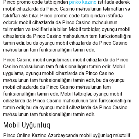
Pinco promo code tətbiqindən
pinko kazino
istifadə edərək
mobil cihazlarda da Pinco Casino məhsulunun təlimatları və
təklifləri ala bilər. Pinco promo code tətbiqindən istifadə
edərək mobil cihazlarda da Pinco Casino məhsulunun
təlimatları və təklifləri ala bilər. Mobil tətbiqlər, oyunçu mobil
cihazlarda da Pinco Casino məhsulunun tam funksionallığını
təmin edir, bu da oyunçu mobil cihazlarda da Pinco Casino
məhsulunun tam funksionallığını təmin edir.
Pinco Casino mobil uygulaması, mobil cihazlarda da Pinco
Casino məhsulunun tam funksionallığını təmin edir. Mobil
uygulama, oyunçu mobil cihazlarda da Pinco Casino
məhsulunun tam funksionallığını təmin edir, bu da oyunçu
mobil cihazlarda da Pinco Casino məhsulunun tam
funksionallığını təmin edir. Mobil tətbiqlər, oyunçu mobil
cihazlarda da Pinco Casino məhsulunun tam funksionallığını
təmin edir, bu da oyunçu mobil cihazlarda da Pinco Casino
məhsulunun tam funksionallığını təmin edir.
Mobil Uyğunluq
Pinco Online Kazino Azərbaycanda mobil uyğunluq müxtəlif