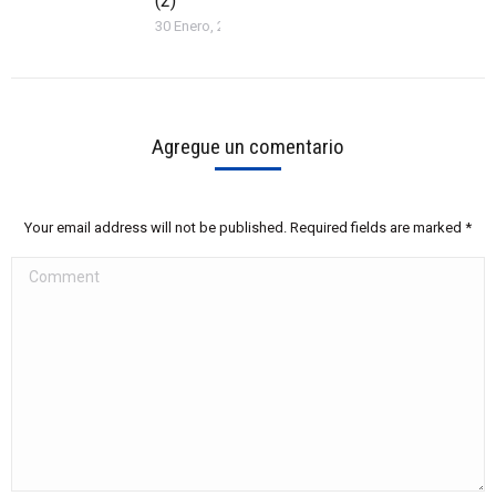
(2)
30 Enero, 2026
Agregue un comentario
Your email address will not be published. Required fields are marked
*
Comment