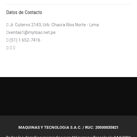
Datos de Contacto
Jr. Cutervo 2143, Urb. Chacra Ríos Norte - Lima
ventas1@mytsac.net.pe
(51) 1 652-7416
บาคาร่าออนไลน์
แทงบอลออนไลน์
MAQUINAS Y TECNOLOGíA S.A.C. / RUC: 20500035821