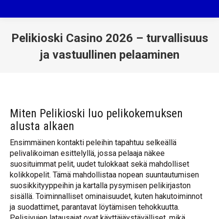
Pelikioski Casino 2026 – turvallisuus
ja vastuullinen pelaaminen
You are here:
Miten Pelikioski luo pelikokemuksen
alusta alkaen
Ensimmäinen kontakti peleihin tapahtuu selkeällä
pelivalikoiman esittelyllä, jossa pelaaja näkee
suosituimmat pelit, uudet tulokkaat sekä mahdolliset
kolikkopelit. Tämä mahdollistaa nopean suuntautumisen
suosikkityyppeihin ja kartalla pysymisen pelikirjaston
sisällä. Toiminnalliset ominaisuudet, kuten hakutoiminnot
ja suodattimet, parantavat löytämisen tehokkuutta.
Pelisivujen latausajat ovat käyttäjäystävälliset, mikä