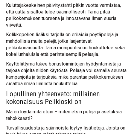
Kuluttajakeskeinen päivitystahti pitkin vuotta varmistaa,
että uutta sisältöä tulee säännöllisesti. Tämä pitää
pelikokemuksen tuoreena ja innostavana ilman suuria
viiveitä.
Kolikkopelien lisäksi tarjolla on erilaisia pöytäpelejä ja
mahdollisia muita pelejä, jotka laajentavat
pelikokonaisuutta. Tämä monipuolisuus houkuttelee sekä
kokeilunhaluisia että perinteisempiä pelaajia.
Käyttöliittymä tukee bonustoimintojen hyödyntämistä ja
tarjoaa ohjeita niiden käytöstä. Pelaaja voi samalla seurata
kampanjoita ja tarjouksia, mikä parantaa pelikokemuksen
sisältöä ilman liiallista houkuttelua.
Lopullinen yhteenveto: millainen
kokonaisuus Pelikioski on
Mä en löydä mitä etsin – miten etsin pelejä ja asetuksia
tehokkaasti?
Turvallisuudesta ja säännöistä löytyy lisätietoja, Joista on