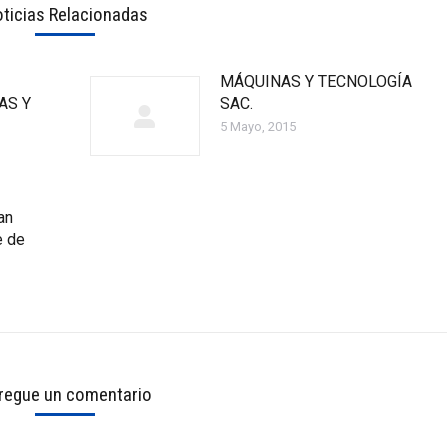
ticias Relacionadas
MÁQUINAS Y TECNOLOGÍA
AS Y
SAC.
5 Mayo, 2015
an
e de
regue un comentario