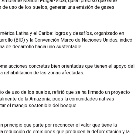
 del Ambiente Manuel Pulgar-Vidal, quien precisó que este
io de uso de los suelos, generan una emisión de gases
mérica Latina y el Caribe: logros y desafíos, organizado en
rrollo (BID) y la Convención Marco de Naciones Unidas, indicó
a de desarrollo hacia uno sustentable.
ú toma acciones concretas bien orientadas que tienen el apoyo del
 rehabilitación de las zonas afectadas.
o de uso de los suelos, refirió que se ha firmado un proyecto
ecialmente de la Amazonía, pues la comunidades nativas
tar el manejo sostenible del bosque.
n principio que parte por reconocer el valor que tiene la
 la reducción de emisiones que producen la deforestación y la