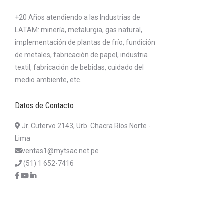
+20 Años atendiendo a las Industrias de
LATAM: minería, metalurgia, gas natural,
implementación de plantas de frío, fundición
de metales, fabricación de papel, industria
textil, fabricación de bebidas, cuidado del
medio ambiente, etc.
Datos de Contacto
Jr. Cutervo 2143, Urb. Chacra Ríos Norte -
Lima
ventas1@mytsac.net.pe
(51) 1 652-7416