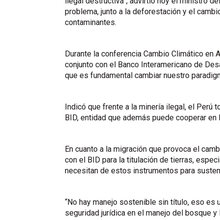
ilegal destructiva”, advirtió hoy el ministro
problema, junto a la deforestación y el camb
contaminantes.
Durante la conferencia Cambio Climático en A
conjunto con el Banco Interamericano de Desa
que es fundamental cambiar nuestro paradigm
Indicó que frente a la minería ilegal, el Per
BID, entidad que además puede cooperar en la
En cuanto a la migración que provoca el cambi
con el BID para la titulación de tierras, esp
necesitan de estos instrumentos para susten
“No hay manejo sostenible sin título, eso es u
seguridad jurídica en el manejo del bosque y