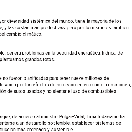
or diversidad sistémica del mundo, tiene la mayoría de los
e, y las costas más productivas, pero por lo mismo es también
del cambio climático.
lo, genera problemas en la seguridad energética, hídrica, de
 plantearnos grandes retos.
 no fueron planificadas para tener nueve millones de
eración por los efectos de su desorden en cuanto a emisiones,
ión de autos usados y no alentar el uso de combustibles
rque, de acuerdo al ministro Pulgar-Vidal, Lima todavía no ha
ientarse a un desarrollo sostenible, establecer sistemas de
trucción más ordenado y sostenible.