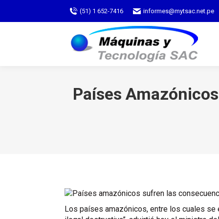
(51) 1 652-7416
informes@mytsac.net.pe
Países Amazónicos 
Los países amazónicos, entre los cuales se 