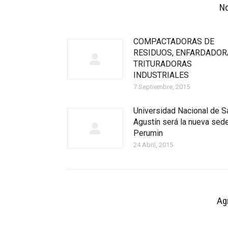
No
COMPACTADORAS DE
RESIDUOS, ENFARDADOR
TRITURADORAS
INDUSTRIALES
7 Septiembre, 2015
Universidad Nacional de S
Agustín será la nueva sed
Perumin
24 Abril, 2015
Ag