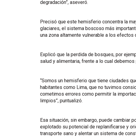
degradación”, aseveró.
Precisó que este hemisferio concentra la may
glaciares, el sistema boscoso más important
una zona altamente vulnerable a los efectos 
Explicó que la perdida de bosques, por ejemp
salud y alimentaria, frente a lo cual debemos
“Somos un hemisferio que tiene ciudades que
habitantes como Lima, que no tuvimos consid
cometimos errores como permitir la importac
limpios”, puntualizó.
Esa situación, sin embargo, puede cambiar po
explotado su potencial de replanificarse y or
transporte sano y alentar un sistema de cons