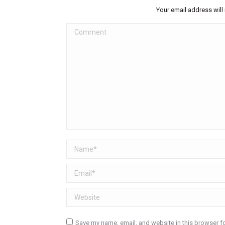
Your email address will
Comment
Name *
Email *
Website
Save my name, email, and website in this browser fo