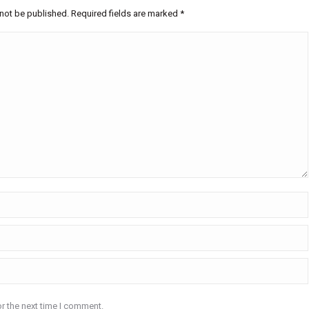
 not be published. Required fields are marked
*
r the next time I comment.