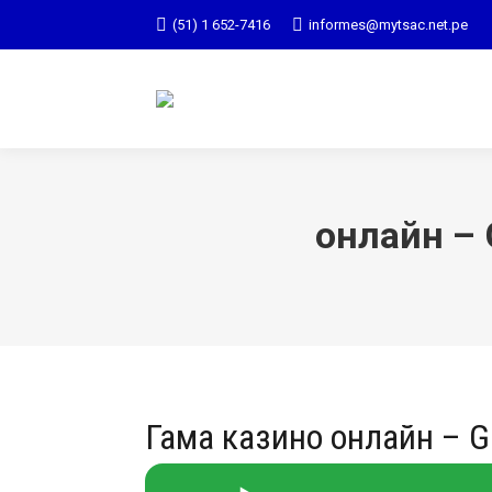
(51) 1 652-7416
informes@mytsac.net.pe
онлайн – 
Гама казино онлайн – G