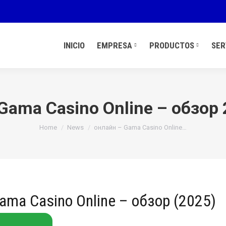
INICIO
EMPRESA
PRODUCTOS
SER
Gama Casino Online – обзор
You are here:
Home
News
онлайн – Gama Casino Online…
ama Casino Online – обзор (2025)