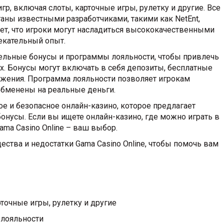
гр, включая слоты, карточные игры, рулетку и другие. Все
отаны известными разработчиками, такими как NetEnt,
ачает, что игроки могут насладиться высококачественными
екательный опыт.
тельные бонусы и программы лояльности, чтобы привлечь
. Бонусы могут включать в себя депозиты, бесплатные
жения. Программа лояльности позволяет игрокам
обменены на реальные деньги.
ное и безопасное онлайн-казино, которое предлагает
онусы. Если вы ищете онлайн-казино, где можно играть в
ama Casino Online – ваш выбор.
тва и недостатки Gama Casino Online, чтобы помочь вам
рточные игры, рулетку и другие
 лояльности