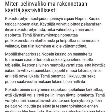
Miten pelinvalikoima rakennetaan
käyttäjäystävällisesti
Rekisteröitymispohjaisen pääsyn sijaan Nopein Kasino
tarjoaa nopean alun. Käyttäjät voivat aloittaa pelaamisen
ilman rekisteröitymistä, mikä vähentää ylimääräistä
osoitetta. Tämä lähestymistapa nopeuttaa
pelikokemuksen aloittamista ja helpottaa ensimmäisiä
valintoja, kun tilin luominen ei ole välttämätöntä.
Mobiiliskenaariossa Nopein kasino on suunniteltu
toimimaan saumattomasti sekä älypuhelimella että
tabletilla. Responsiivinen muotoilu varmistaa, että käyttäjä
näkee tarvittavat painikkeet ja pelit missä tahansa, ilman
erillisiä sovelluksia. Tämä parantaa liikkuvuutta sekä
pelien saatavuutta mukaan lukien tilien hallinta.
Rekisteröinnin siirtyminen nopekoon pelailuun tarkoittaa,
että käyttäjä voi siirtyä peliin ilman täyttä lomaketta. Tämä
voi lyhentää huomattavasti aloituksen kynnyksen, jolloin
pelaaja voi nauttia peleistä ja testata toimintoja ennen
virallisen tilin luomista. Samalla on kuitenkin tärkeää lukea