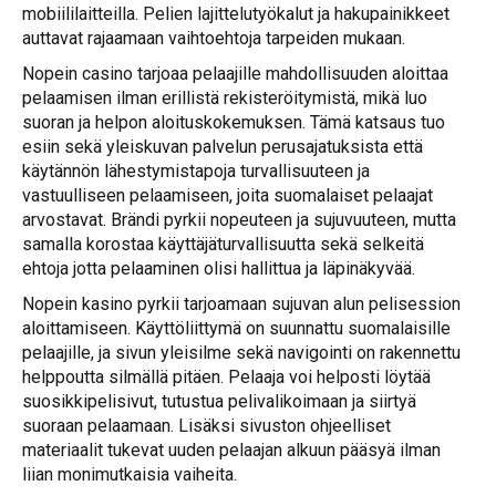
mobiililaitteilla. Pelien lajittelutyökalut ja hakupainikkeet
auttavat rajaamaan vaihtoehtoja tarpeiden mukaan.
Nopein casino tarjoaa pelaajille mahdollisuuden aloittaa
pelaamisen ilman erillistä rekisteröitymistä, mikä luo
suoran ja helpon aloituskokemuksen. Tämä katsaus tuo
esiin sekä yleiskuvan palvelun perusajatuksista että
käytännön lähestymistapoja turvallisuuteen ja
vastuulliseen pelaamiseen, joita suomalaiset pelaajat
arvostavat. Brändi pyrkii nopeuteen ja sujuvuuteen, mutta
samalla korostaa käyttäjäturvallisuutta sekä selkeitä
ehtoja jotta pelaaminen olisi hallittua ja läpinäkyvää.
Nopein kasino pyrkii tarjoamaan sujuvan alun pelisession
aloittamiseen. Käyttöliittymä on suunnattu suomalaisille
pelaajille, ja sivun yleisilme sekä navigointi on rakennettu
helppoutta silmällä pitäen. Pelaaja voi helposti löytää
suosikkipelisivut, tutustua pelivalikoimaan ja siirtyä
suoraan pelaamaan. Lisäksi sivuston ohjeelliset
materiaalit tukevat uuden pelaajan alkuun pääsyä ilman
liian monimutkaisia vaiheita.