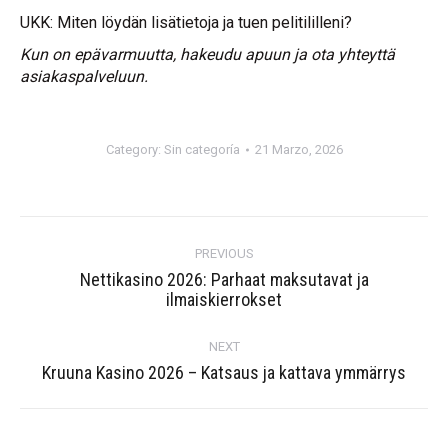
UKK: Miten löydän lisätietoja ja tuen pelitililleni?
Kun on epävarmuutta, hakeudu apuun ja ota yhteyttä
asiakaspalveluun.
Category:
Sin categoría
21 Marzo, 2026
Post
navigation
PREVIOUS
Nettikasino 2026: Parhaat maksutavat ja
Previous
ilmaiskierrokset
post:
NEXT
Next
Kruuna Kasino 2026 – Katsaus ja kattava ymmärrys
post: