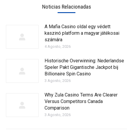
Noticias Relacionadas
A Mafia Casino oldal egy védett
kaszinó platform a magyar játékosai
számára
4 Agosto, 2026
Historische Overwinning: Nederlandse
Speler Pakt Gigantische Jackpot bij
Billionaire Spin Casino
3 Agosto, 2026
Why Zula Casino Terms Are Clearer
Versus Competitors Canada
Comparison
3 Agosto, 2026