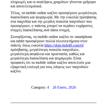
πληρωμές και οι αναλήψεις χρημάτων γίνονται γρήγορα
και αποτελεσματικά.
Τέλος, τα mobile online καζίνο προσφέρουν μεγαλύτερη
διασκέδαση και ψυχαγωγία. Με την ευκολία πρόσβασης
στα παιχνίδια και την μεγάλη ποικιλία παιχνιδιών που
προσφέρουν, ο παίκτης μπορεί να περάσει ευχάριστες
στιγμές διασκέδασης ανά πάσα στιγμή.
Συνοψίζοντας, τα mobile online καζίνο σε smartphone
και tablet προσφέρουν πολλά πλεονεκτήματα στον
παίκτη, όπως ευκολία
https://slots-hub48.com/el/
πρόσβασης, μεγαλύτερη ποικιλία παιχνιδιών,
μεγαλύτερη ασφάλεια και προστασία, καθώς και
μεγαλύτερη διασκέδαση και ψυχαγωγία. Είναι
προφανές ότι τα mobile online καζίνο αποτελούν μια
εξαιρετική επιλογή για τους λάτρεις των παιχνιδιών
καζίνο.
Category:
4
26 Enero, 2026
Post