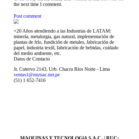
the next time I comment.
Post comment
+20 Años atendiendo a las Industrias de LATAM:
minería, metalurgia, gas natural, implementación de
plantas de frío, fundición de metales, fabricación de
papel, industria textil, fabricación de bebidas, cuidado
del medio ambiente, etc.
Datos de Contacto
Jr. Cutervo 2143, Urb. Chacra Ríos Norte - Lima
ventas1@mytsac.net.pe
(51) 1 652-7416
MAQUINAS Y TECNOLOGíA S.A.C. / RUC: