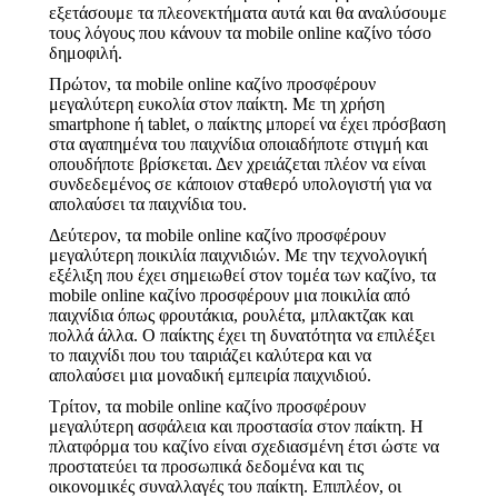
εξετάσουμε τα πλεονεκτήματα αυτά και θα αναλύσουμε
τους λόγους που κάνουν τα mobile online καζίνο τόσο
δημοφιλή.
Πρώτον, τα mobile online καζίνο προσφέρουν
μεγαλύτερη ευκολία στον παίκτη. Με τη χρήση
smartphone ή tablet, ο παίκτης μπορεί να έχει πρόσβαση
στα αγαπημένα του παιχνίδια οποιαδήποτε στιγμή και
οπουδήποτε βρίσκεται. Δεν χρειάζεται πλέον να είναι
συνδεδεμένος σε κάποιον σταθερό υπολογιστή για να
απολαύσει τα παιχνίδια του.
Δεύτερον, τα mobile online καζίνο προσφέρουν
μεγαλύτερη ποικιλία παιχνιδιών. Με την τεχνολογική
εξέλιξη που έχει σημειωθεί στον τομέα των καζίνο, τα
mobile online καζίνο προσφέρουν μια ποικιλία από
παιχνίδια όπως φρουτάκια, ρουλέτα, μπλακτζακ και
πολλά άλλα. Ο παίκτης έχει τη δυνατότητα να επιλέξει
το παιχνίδι που του ταιριάζει καλύτερα και να
απολαύσει μια μοναδική εμπειρία παιχνιδιού.
Τρίτον, τα mobile online καζίνο προσφέρουν
μεγαλύτερη ασφάλεια και προστασία στον παίκτη. Η
πλατφόρμα του καζίνο είναι σχεδιασμένη έτσι ώστε να
προστατεύει τα προσωπικά δεδομένα και τις
οικονομικές συναλλαγές του παίκτη. Επιπλέον, οι