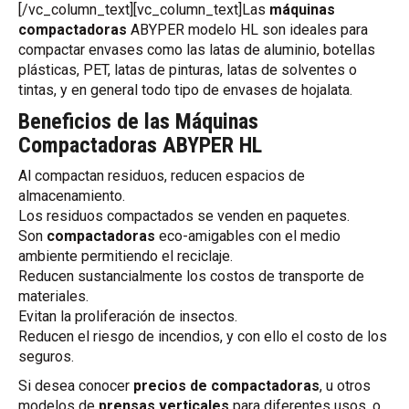
[/vc_column_text][vc_column_text]Las
máquinas
compactadoras
ABYPER modelo HL son ideales para
compactar envases como las latas de aluminio, botellas
plásticas, PET, latas de pinturas, latas de solventes o
tintas, y en general todo tipo de envases de hojalata.
Beneficios de las Máquinas
Compactadoras ABYPER HL
Al compactan residuos, reducen espacios de
almacenamiento.
Los residuos compactados se venden en paquetes.
Son
compactadoras
eco-amigables con el medio
ambiente permitiendo el reciclaje.
Reducen sustancialmente los costos de transporte de
materiales.
Evitan la proliferación de insectos.
Reducen el riesgo de incendios, y con ello el costo de los
seguros.
Si desea conocer
precios de compactadoras
, u otros
modelos de
prensas verticales
para diferentes usos, o