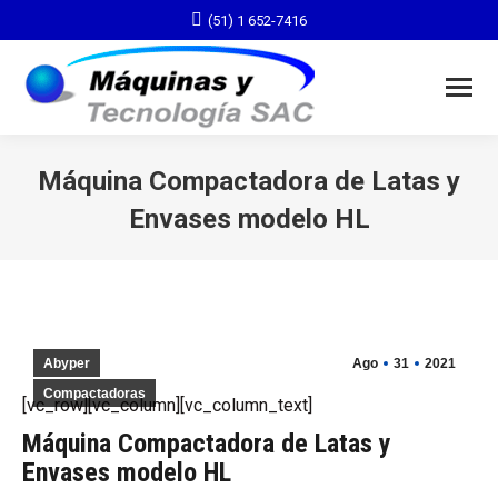
(51) 1 652-7416
Máquina Compactadora de Latas y
Envases modelo HL
You are here:
Abyper
Ago
31
2021
Compactadoras
[vc_row][vc_column][vc_column_text]
Máquina Compactadora de Latas y
Envases modelo HL