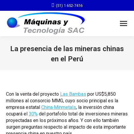
(51) 1 652-7416
La presencia de las mineras chinas
en el Perú
You are here:
Con la venta del proyecto
Las Bambas
por US$5,850
millones al consorcio MMG, cuyo socio principal es la
empresa estatal
China Minmetals
, la inversión china
ocupará el
30%
del portafolio total de inversiones mineras
proyectadas en los próximos años. Y con ello también
surgen preguntas respecto al impacto de esta importante
presencia china en nuestro país