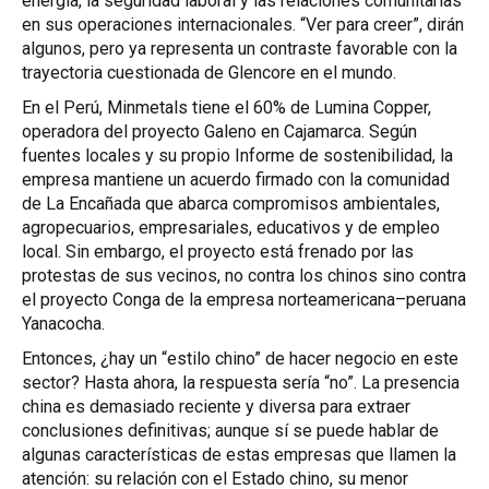
energía, la seguridad laboral y las relaciones comunitarias
en sus operaciones internacionales. “Ver para creer”, dirán
algunos, pero ya representa un contraste favorable con la
trayectoria cuestionada de Glencore en el mundo.
En el Perú, Minmetals tiene el 60% de Lumina Copper,
operadora del proyecto Galeno en Cajamarca. Según
fuentes locales y su propio Informe de sostenibilidad, la
empresa mantiene un acuerdo firmado con la comunidad
de La Encañada que abarca compromisos ambientales,
agropecuarios, empresariales, educativos y de empleo
local. Sin embargo, el proyecto está frenado por las
protestas de sus vecinos, no contra los chinos sino contra
el proyecto Conga de la empresa norteamericana–peruana
Yanacocha.
Entonces, ¿hay un “estilo chino” de hacer negocio en este
sector? Hasta ahora, la respuesta sería “no”. La presencia
china es demasiado reciente y diversa para extraer
conclusiones definitivas; aunque sí se puede hablar de
algunas características de estas empresas que llamen la
atención: su relación con el Estado chino, su menor