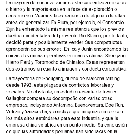
La mayoría de sus inversiones está concentrada en cobre
o hierro y la mayoría está en la fase de exploración o
construcción. Veamos la experiencia de algunas de ellas
antes de generalizar. En Piura, por ejemplo, el Consorcio
Zijin ha enfrentado la misma resistencia que los previos
dueños occidentales del proyecto Rio Blanco, por lo tanto,
decidió parar y posiblemente vender. Sus compatriotas
aprenderán de sus errores. En Ica y Junín encontramos las
únicas dos minas operativas en manos chinas: Shougang
Hierro Perú y Toromocho de Chinalco. Estas representan
dos extremos en cuanto a imagen y conducta corporativa.
La trayectoria de Shougang, dueño de Marcona Mining
desde 1992, está plagada de conflictos laborales y
sociales. No obstante, un estudio reciente de Irwin y
Gallagher compara su desempeño con varias otras
empresas, incluyendo Antamina, Buenaventura, Doe Run,
Volcan y Yanacocha, y concluye que ninguna cumple con
los más altos estándares para esta industria, y que la
empresa china se ubica en un punto medio. Su conclusión
es que las autoridades peruanas han sido laxas en la