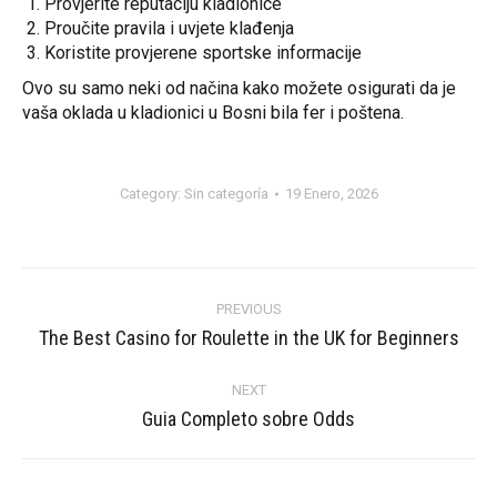
Provjerite reputaciju kladionice
Proučite pravila i uvjete klađenja
Koristite provjerene sportske informacije
Ovo su samo neki od načina kako možete osigurati da je
vaša oklada u kladionici u Bosni bila fer i poštena.
Category:
Sin categoría
19 Enero, 2026
Post
navigation
PREVIOUS
Previous
The Best Casino for Roulette in the UK for Beginners
post:
NEXT
Next
Guia Completo sobre Odds
post: