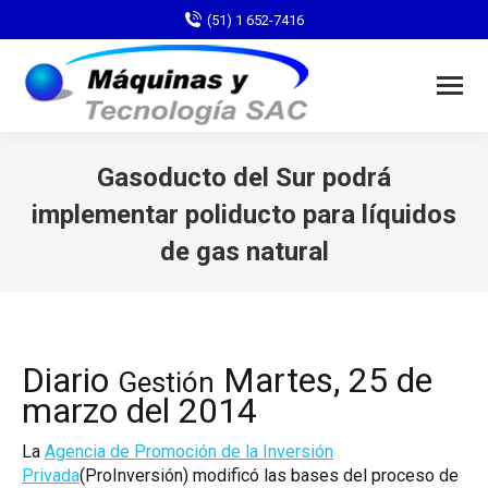
(51) 1 652-7416
Gasoducto del Sur podrá
implementar poliducto para líquidos
de gas natural
You are here:
Diario
Martes, 25 de
Gestión
marzo del 2014
La
Agencia de Promoción de la Inversión
Privada
(ProInversión) modificó las bases del proceso de