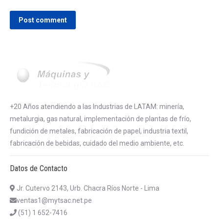
Post comment
+20 Años atendiendo a las Industrias de LATAM: minería,
metalurgia, gas natural, implementación de plantas de frío,
fundición de metales, fabricación de papel, industria textil,
fabricación de bebidas, cuidado del medio ambiente, etc.
Datos de Contacto
Jr. Cutervo 2143, Urb. Chacra Ríos Norte - Lima
ventas1@mytsac.net.pe
(51) 1 652-7416