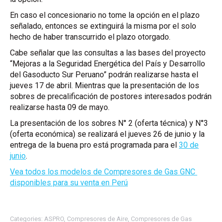
En caso el concesionario no tome la opción en el plazo
señalado, entonces se extinguirá la misma por el solo
hecho de haber transcurrido el plazo otorgado.
Cabe señalar que las consultas a las bases del proyecto
“Mejoras a la Seguridad Energética del País y Desarrollo
del Gasoducto Sur Peruano” podrán realizarse hasta el
jueves 17 de abril. Mientras que la presentación de los
sobres de precalificación de postores interesados podrán
realizarse hasta 09 de mayo.
La presentación de los sobres N° 2 (oferta técnica) y N°3
(oferta económica) se realizará el jueves 26 de junio y la
entrega de la buena pro está programada para el
30 de
junio
.
Vea todos los modelos de Compresores de Gas GNC
disponibles para su venta en Perú
Categories:
ASPRO
,
Compresores de Aire
,
Compresores de Gas