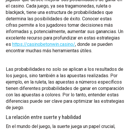
el casino. Cada juego, ya sea tragamonedas, ruleta o
blackjack, tiene una estructura de probabilidades que
determina las posibilidades de éxito. Conocer estas
cifras permite a los jugadores tomar decisiones más
informadas y, potencialmente, aumentar sus ganancias. Un
excelente recurso para profundizar en estas estrategias
es
https://casinobetonwin.casino/
, donde se pueden
encontrar muchas más herramientas útiles.
Las probabilidades no solo se aplican a los resultados de
los juegos, sino también a las apuestas realizadas. Por
ejemplo, en la ruleta, las apuestas a números específicos
tienen diferentes probabilidades de ganar en comparación
con las apuestas a colores. Por lo tanto, entender estas
diferencias puede ser clave para optimizar las estrategias
de juego.
La relación entre suerte y habilidad
En el mundo del juego, la suerte juega un papel crucial,