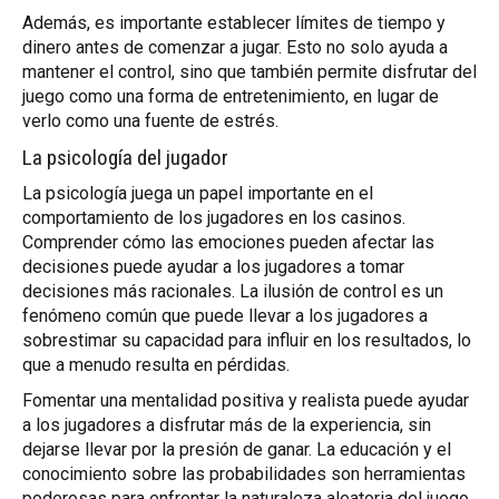
Además, es importante establecer límites de tiempo y
dinero antes de comenzar a jugar. Esto no solo ayuda a
mantener el control, sino que también permite disfrutar del
juego como una forma de entretenimiento, en lugar de
verlo como una fuente de estrés.
La psicología del jugador
La psicología juega un papel importante en el
comportamiento de los jugadores en los casinos.
Comprender cómo las emociones pueden afectar las
decisiones puede ayudar a los jugadores a tomar
decisiones más racionales. La ilusión de control es un
fenómeno común que puede llevar a los jugadores a
sobrestimar su capacidad para influir en los resultados, lo
que a menudo resulta en pérdidas.
Fomentar una mentalidad positiva y realista puede ayudar
a los jugadores a disfrutar más de la experiencia, sin
dejarse llevar por la presión de ganar. La educación y el
conocimiento sobre las probabilidades son herramientas
poderosas para enfrentar la naturaleza aleatoria del juego.