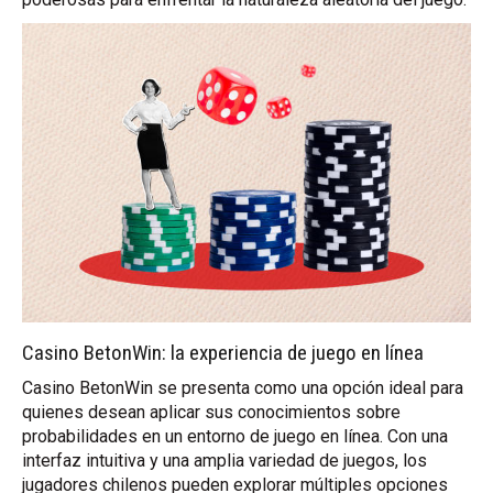
Casino BetonWin: la experiencia de juego en línea
Casino BetonWin se presenta como una opción ideal para
quienes desean aplicar sus conocimientos sobre
probabilidades en un entorno de juego en línea. Con una
interfaz intuitiva y una amplia variedad de juegos, los
jugadores chilenos pueden explorar múltiples opciones