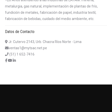
+20 Años atendiendo a las Industrias de LATAM: minería,
metalurgia, gas natural, implementación de plantas de frío,
fundición de metales, fabricación de papel, industria textil,
fabricación de bebidas, cuidado del medio ambiente, etc.
Datos de Contacto
Jr. Cutervo 2143, Urb. Chacra Ríos Norte - Lima
ventas1@mytsac.net.pe
(51) 1 652-7416
บาคาร่าออนไลน์
แทงบอลออนไลน์