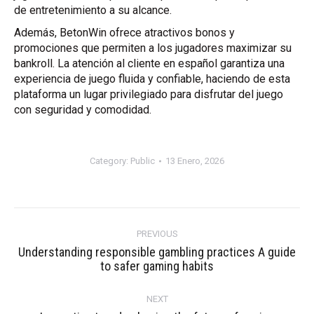
de entretenimiento a su alcance.
Además, BetonWin ofrece atractivos bonos y
promociones que permiten a los jugadores maximizar su
bankroll. La atención al cliente en español garantiza una
experiencia de juego fluida y confiable, haciendo de esta
plataforma un lugar privilegiado para disfrutar del juego
con seguridad y comodidad.
Category:
Public
13 Enero, 2026
Post
navigation
PREVIOUS
Understanding responsible gambling practices A guide
Previous
to safer gaming habits
post:
NEXT