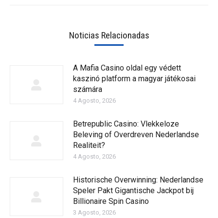
Noticias Relacionadas
A Mafia Casino oldal egy védett
kaszinó platform a magyar játékosai
számára
4 Agosto, 2026
Betrepublic Casino: Vlekkeloze
Beleving of Overdreven Nederlandse
Realiteit?
4 Agosto, 2026
Historische Overwinning: Nederlandse
Speler Pakt Gigantische Jackpot bij
Billionaire Spin Casino
3 Agosto, 2026