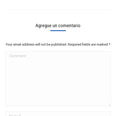
Agregue un comentario
Your email address will not be published. Required fields are marked
*
Comment
Name *