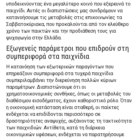
υποδεικνύοντας ένα μεγαλύτερο κοινό που εξερευνά το
παιχνίδι. Αυτές οι διαπιστώσεις μας συνδράμουν να
κατανοήσουμε τις μεταβολές στις επικοινωνίες τα
Σαββατοκύριακα, που προκαλούνται από τον ελεύθερο
χρόνο των παικτών και την προδιάθεση τους για
ψυχαγωγία στην Ελλάδα.
Εξωγενείς παράμετροι που επιδρούν στη
συμπεριφορά στα παιχνίδια
Η κατανόηση των εξωτερικών παραγόντων που
επηρεάζουν συμπεριφορά στα τυχερά παιχνίδια
συμπεριλαμβάνει την διερεύνηση πολλών κύριων
παραμέτρων. Διαπιστώνουμε ότι οι
χρηματοοικονομικές συνθήκες, όπως οι μεταβολές του
διαθέσιμου εισοδήματος, έχουν καθοριστικό ρόλο. Όταν
η οικονομική κατάσταση είναι σταθερή, οι παίκτες
ενδέχεται να επιδίδονται περισσότερο σε
δραστηριότητες αναψυχής, αυξάνοντας τη τακτικότητα
των παιχνιδιών. Αντίθετα, κατά τη διάρκεια
οικονομικών υφέσεων, ενδέχεται να παρατηρήσουμε