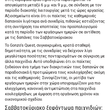
απογεύματα μεταξύ 6 μ.μ. και 9 μ.μ., σε σύνδεση με τον
περίοδο διακοπής λειτουργίας μετά τις ώρες εργασίας.
Αξιοσημείωτο είναι ότι οι παίκτες τις καθημερινές
δαπανούν λιγότερα ανά συνεδρία, πιθανώς εστιάζοντας
στη συντήρηση του εποπτείας του προϋπολογισμού
κατά τη περίοδο των εργάσιμων ημερών σε αντίθεση
με τις δαπάνες του Σαββατοκύριακου.
Το Gonzo’s Quest, συγκεκριμένα, κρατά σταθερή
δημοτικότητα, με τις συνεδρίες να δείχνουν λίγο
μεγαλύτερα ποσότητες πονταρισμάτων σε σύγκριση με
άλλα παιχνίδια. Αυτό υποδηλώνει ότι οι παίκτες
ξοδεύουν ένα τμήμα των διακριτικών τους δαπανών σε
παραδοσιακά ή προτιμώμενα τους κουλοχέρηδες ακόμη
και τις καθημερινές. Συνοψίζοντας, οι μοτίβα των
εργάσιμων ημερών στην χώρα υπογραμμίζουν μια πιο
ελεγχόμενη, κανονική αντιμετώπιση στα παιχνίδια
κουλοχέρηδων, με έμφαση στη οργάνωση χρόνου και
οικονομικού σχεδίου.
Σαββατοκύριακο ξεφάντωμα παιχνιδιών: