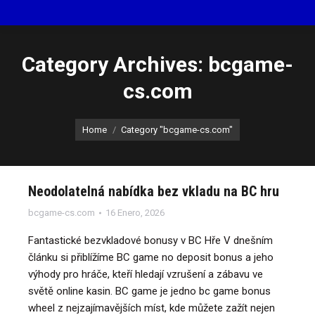
Category Archives: bcgame-
cs.com
You are here:
Home
Category "bcgame-cs.com"
Neodolatelná nabídka bez vkladu na BC hru
bcgame-cs.com
16 Enero, 2026
Fantastické bezvkladové bonusy v BC Hře V dnešním
článku si přiblížíme BC game no deposit bonus a jeho
výhody pro hráče, kteří hledají vzrušení a zábavu ve
světě online kasin. BC game je jedno bc game bonus
wheel z nejzajímavějších míst, kde můžete zažít nejen