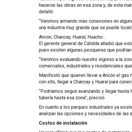
hacerse las obras en esa zona y, de esta man
detalló.
“Venimos armando más conexiones en algunas 
una industria muy grande que se puede localiz
Ancón, Chancay, Huaral, Huacho…
El gerente general de Cálidda añadió que est
pues existen algunas pesqueras que podrían t
“Venimos evaluando nuestro ingreso a la zona
comerciales, industriales y residenciales qu
Manifestó que quieren llevar a Ancón el gas n
con ello, llegar a Chancay y Huaral para conec
“Podríamos seguir avanzando y llegar hasta H
tubería hasta esa zona”, precisó.
En cuanto a los parques industriales ya exis
analizan las opciones y necesidades de las e
Costos de instalación