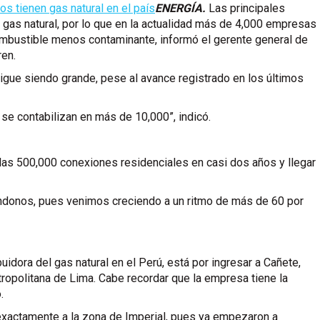
ENERGÍA.
Las principales
l gas natural, por lo que en la actualidad más de 4,000 empresas
ombustible menos contaminante, informó el gerente general de
ren.
igue siendo grande, pese al avance registrado en los últimos
se contabilizan en más de 10,000”, indicó.
as 500,000 conexiones residenciales en casi dos años y llegar
donos, pues venimos creciendo a un ritmo de más de 60 por
idora del gas natural en el Perú, está por ingresar a Cañete,
etropolitana de Lima. Cabe recordar que la empresa tiene la
.
exactamente a la zona de Imperial, pues ya empezaron a