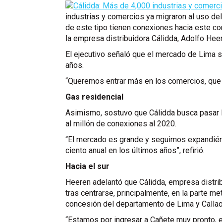
industrias y comercios ya migraron al uso de
de este tipo tienen conexiones hacia este c
la empresa distribuidora Cálidda, Adolfo Hee
El ejecutivo señaló que el mercado de Lima s
años.
“Queremos entrar más en los comercios, que 
Gas residencial
Asimismo, sostuvo que Cálidda busca pasar l
al millón de conexiones al 2020.
“El mercado es grande y seguimos expandién
ciento anual en los últimos años”, refirió.
Hacia el sur
Heeren adelantó que Cálidda, empresa distribu
tras centrarse, principalmente, en la parte m
concesión del departamento de Lima y Callao
“Estamos por ingresar a Cañete muy pronto, 