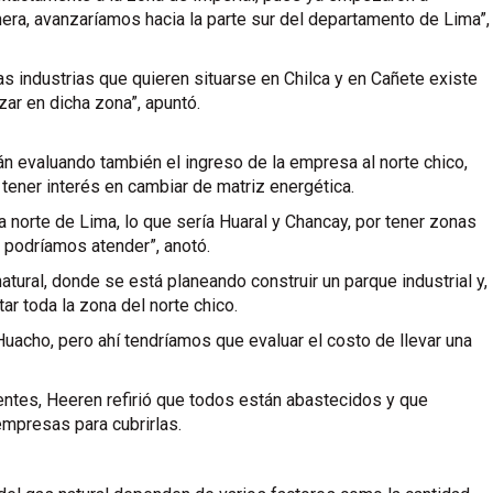
era, avanzaríamos hacia la parte sur del departamento de Lima”,
industrias que quieren situarse en Chilca y en Cañete existe
ar en dicha zona”, apuntó.
án evaluando también el ingreso de la empresa al norte chico,
ener interés en cambiar de matriz energética.
 norte de Lima, lo que sería Huaral y Chancay, por tener zonas
e podríamos atender”, anotó.
atural, donde se está planeando construir un parque industrial y,
tar toda la zona del norte chico.
uacho, pero ahí tendríamos que evaluar el costo de llevar una
tentes, Heeren refirió que todos están abastecidos y que
mpresas para cubrirlas.