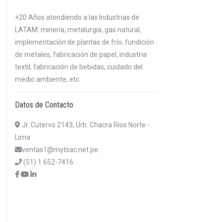
+20 Años atendiendo a las Industrias de
LATAM: minería, metalurgia, gas natural,
implementación de plantas de frío, fundición
de metales, fabricación de papel, industria
textil, fabricación de bebidas, cuidado del
medio ambiente, etc.
Datos de Contacto
Jr. Cutervo 2143, Urb. Chacra Ríos Norte -
Lima
ventas1@mytsac.net.pe
(51) 1 652-7416