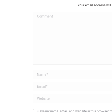
Your email address will
Comment
Name *
Email *
Website
Save my name, email, and website in this browser fo