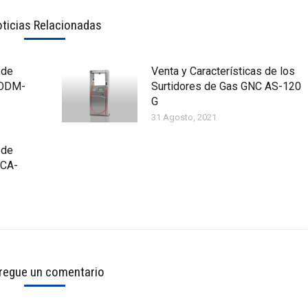
ticias Relacionadas
 de
Venta y Características de los
IODM-
Surtidores de Gas GNC AS-120
G
31 Agosto, 2021
 de
SCA-
regue un comentario