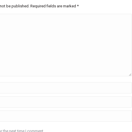
 not be published. Required fields are marked
*
r the next time I comment.