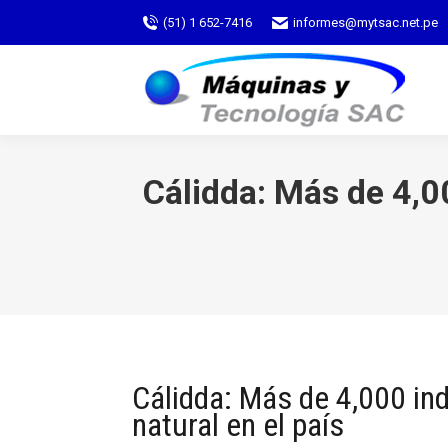
(51) 1 652-7416
informes@mytsac.net.pe
Cálidda: Más de 4,0
Cálidda: Más de 4,000 in
natural en el país