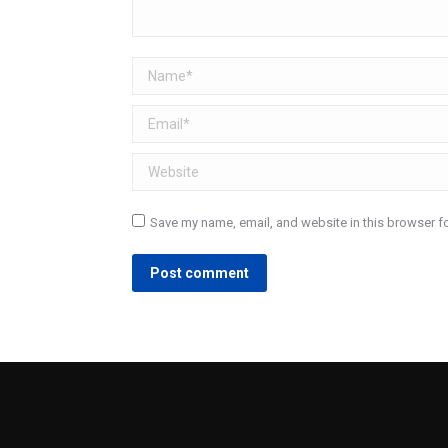
Name *
Email *
Website
Save my name, email, and website in this browser fo
Post comment
บาคาร่าออนไลน์
แทงบอลออนไลน์