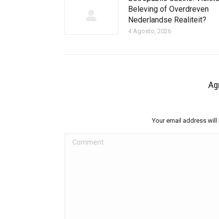
Beleving of Overdreven
Nederlandse Realiteit?
4 Agosto, 2026
Ag
Your email address will
Comment