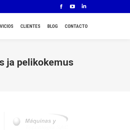
Facebook
YouTube
Linkedin
page
page
page
VICIOS
CLIENTES
BLOG
CONTACTO
opens
opens
opens
in
in
in
new
new
new
s ja pelikokemus
window
window
window