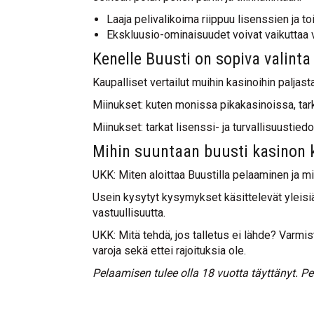
Laaja pelivalikoima riippuu lisenssien ja to
Ekskluusio-ominaisuudet voivat vaikuttaa 
Kenelle Buusti on sopiva valinta
Kaupalliset vertailut muihin kasinoihin palja
Miinukset: kuten monissa pikakasinoissa, tarkko
Miinukset: tarkat lisenssi- ja turvallisuustiedot
Mihin suuntaan buusti kasinon 
UKK: Miten aloittaa Buustilla pelaaminen ja mit
Usein kysytyt kysymykset käsittelevät yleisiä a
vastuullisuutta.
UKK: Mitä tehdä, jos talletus ei lähde? Varmista
varoja sekä ettei rajoituksia ole.
Pelaamisen tulee olla 18 vuotta täyttänyt. Pel