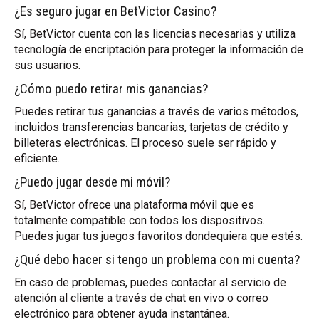
¿Es seguro jugar en BetVictor Casino?
Sí, BetVictor cuenta con las licencias necesarias y utiliza
tecnología de encriptación para proteger la información de
sus usuarios.
¿Cómo puedo retirar mis ganancias?
Puedes retirar tus ganancias a través de varios métodos,
incluidos transferencias bancarias, tarjetas de crédito y
billeteras electrónicas. El proceso suele ser rápido y
eficiente.
¿Puedo jugar desde mi móvil?
Sí, BetVictor ofrece una plataforma móvil que es
totalmente compatible con todos los dispositivos.
Puedes jugar tus juegos favoritos dondequiera que estés.
¿Qué debo hacer si tengo un problema con mi cuenta?
En caso de problemas, puedes contactar al servicio de
atención al cliente a través de chat en vivo o correo
electrónico para obtener ayuda instantánea.