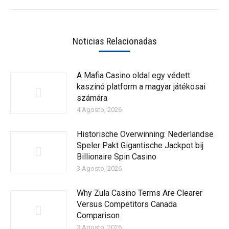
Noticias Relacionadas
A Mafia Casino oldal egy védett
kaszinó platform a magyar játékosai
számára
4 Agosto, 2026
Historische Overwinning: Nederlandse
Speler Pakt Gigantische Jackpot bij
Billionaire Spin Casino
3 Agosto, 2026
Why Zula Casino Terms Are Clearer
Versus Competitors Canada
Comparison
3 Agosto, 2026