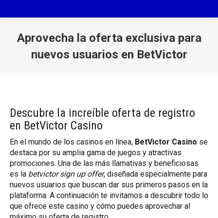
Aprovecha la oferta exclusiva para
nuevos usuarios en BetVictor
You are here:
Descubre la increíble oferta de registro
en BetVictor Casino
En el mundo de los casinos en línea,
BetVictor Casino
se
destaca por su amplia gama de juegos y atractivas
promociones. Una de las más llamativas y beneficiosas
es la
betvictor sign up offer
, diseñada especialmente para
nuevos usuarios que buscan dar sus primeros pasos en la
plataforma. A continuación te invitamos a descubrir todo lo
que ofrece este casino y cómo puedes aprovechar al
máximo su oferta de registro.