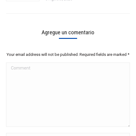
Agregue un comentario
Your email address will not be published. Required fields are marked
*
Comment