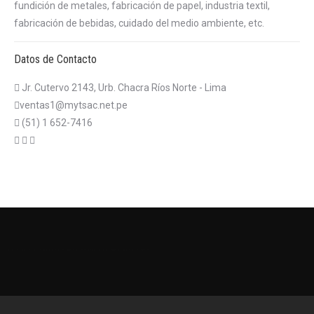
fundición de metales, fabricación de papel, industria textil,
fabricación de bebidas, cuidado del medio ambiente, etc.
Datos de Contacto
Jr. Cutervo 2143, Urb. Chacra Ríos Norte - Lima
ventas1@mytsac.net.pe
(51) 1 652-7416
บาคาร่าออนไลน์
แทงบอลออนไลน์