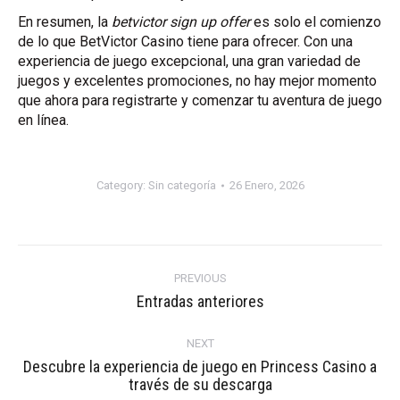
En resumen, la
betvictor sign up offer
es solo el comienzo
de lo que BetVictor Casino tiene para ofrecer. Con una
experiencia de juego excepcional, una gran variedad de
juegos y excelentes promociones, no hay mejor momento
que ahora para registrarte y comenzar tu aventura de juego
en línea.
Category:
Sin categoría
26 Enero, 2026
Post
navigation
PREVIOUS
Previous
Entradas anteriores
post:
NEXT
Descubre la experiencia de juego en Princess Casino a
Next
través de su descarga
post: