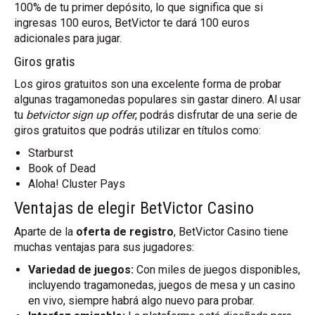
100% de tu primer depósito, lo que significa que si
ingresas 100 euros, BetVictor te dará 100 euros
adicionales para jugar.
Giros gratis
Los giros gratuitos son una excelente forma de probar
algunas tragamonedas populares sin gastar dinero. Al usar
tu
betvictor sign up offer
, podrás disfrutar de una serie de
giros gratuitos que podrás utilizar en títulos como:
Starburst
Book of Dead
Aloha! Cluster Pays
Ventajas de elegir BetVictor Casino
Aparte de la
oferta de registro
, BetVictor Casino tiene
muchas ventajas para sus jugadores:
Variedad de juegos:
Con miles de juegos disponibles,
incluyendo tragamonedas, juegos de mesa y un casino
en vivo, siempre habrá algo nuevo para probar.