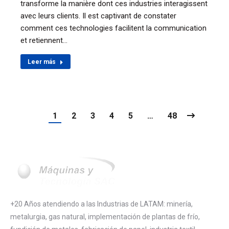
transforme la manière dont ces industries interagissent
avec leurs clients. Il est captivant de constater
comment ces technologies facilitent la communication
et retiennent…
Leer más
1
2
3
4
5
…
48
+20 Años atendiendo a las Industrias de LATAM: minería,
metalurgia, gas natural, implementación de plantas de frío,