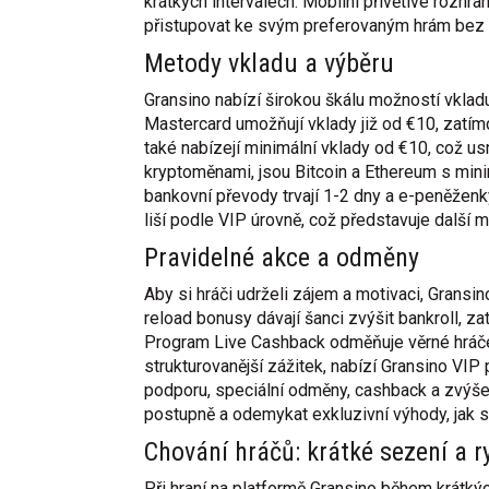
krátkých intervalech. Mobilní přívětivé rozhr
přistupovat ke svým preferovaným hrám bez 
Metody vkladu a výběru
Gransino nabízí širokou škálu možností vklad
Mastercard umožňují vklady již od €10, zatímco
také nabízejí minimální vklady od €10, což usna
kryptoměnami, jsou Bitcoin a Ethereum s min
bankovní převody trvají 1-2 dny a e-peněženk
liší podle VIP úrovně, což představuje další m
Pravidelné akce a odměny
Aby si hráči udrželi zájem a motivaci, Gransi
reload bonusy dávají šanci zvýšit bankroll, z
Program Live Cashback odměňuje věrné hráče,
strukturovanější zážitek, nabízí Gransino VI
podporu, speciální odměny, cashback a zvýš
postupně a odemykat exkluzivní výhody, jak s
Chování hráčů: krátké sezení a r
Při hraní na platformě Gransino během krátkýc