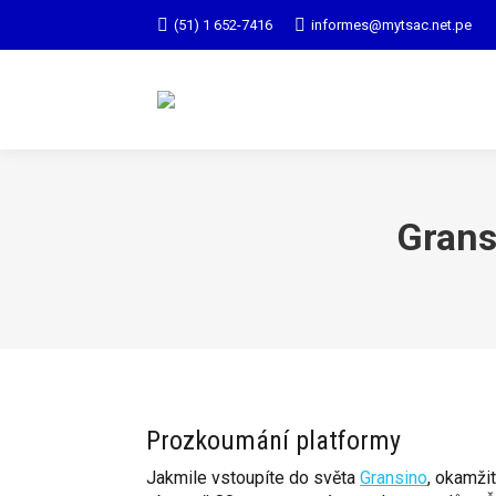
(51) 1 652-7416
informes@mytsac.net.pe
Grans
Prozkoumání platformy
Jakmile vstoupíte do světa
Gransino
, okamži