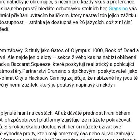
e nabídky je ohromující, s něčím pro každý vkus a preference.
asina nebo prostě hledáte ochutnávku stolních her,
Gransino
vás
ráči přivítáni uvítacím balíčkem, který nastaví tón jejich zážitku.
 dostupnost – stránka je dostupná ve 26 jazycích, což z ní činí
ředí.
em zábavy. S tituly jako Gates of Olympus 1000, Book of Dead a
vé. Ale nejde jen o sloty – sekce živého kasina nabízí oblíbené
ck a Baccarat Squeeze, které poskytují realistický a pohlcující
é atmosféry.Partnerství Gransino s špičkovými poskytovateli jako
 Nolimit City a Hacksaw Gaming zajišťuje, že nabízené hry jsou té
ečný herní zážitek, který je poutavý, napínavý a někdy i
 plynulé hraní na cestách. Ať už dáváte přednost hraní během
t, přizpůsobivost platformy zajišťuje, že můžete pokračovat
mů. S širokou škálou dostupných her si můžete užívat své
áště výhodná pro ty, kteří mají omezený čas nebo si rádi zahrají v