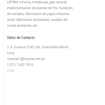
LATAM: minería, metalurgia, gas natural,
implementación de plantas de frío, fundición
de metales, fabricación de papel, industria
textil, fabricación de bebidas, cuidado del
medio ambiente, etc.
Datos de Contacto
Jr. Cutervo 2143, Urb. Chacra Ríos Norte -
Lima
ventas1@mytsac.net.pe
(51) 1 652-7416