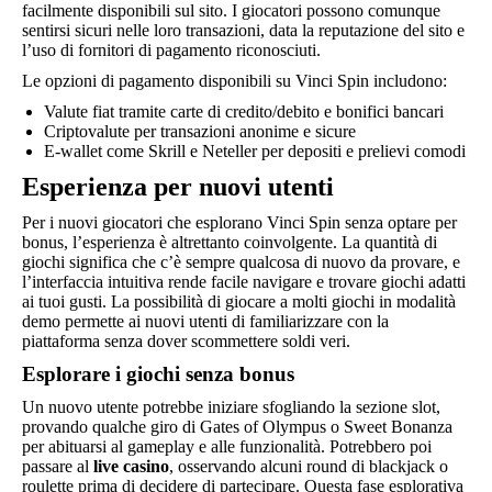
facilmente disponibili sul sito. I giocatori possono comunque
sentirsi sicuri nelle loro transazioni, data la reputazione del sito e
l’uso di fornitori di pagamento riconosciuti.
Le opzioni di pagamento disponibili su Vinci Spin includono:
Valute fiat tramite carte di credito/debito e bonifici bancari
Criptovalute per transazioni anonime e sicure
E-wallet come Skrill e Neteller per depositi e prelievi comodi
Esperienza per nuovi utenti
Per i nuovi giocatori che esplorano Vinci Spin senza optare per
bonus, l’esperienza è altrettanto coinvolgente. La quantità di
giochi significa che c’è sempre qualcosa di nuovo da provare, e
l’interfaccia intuitiva rende facile navigare e trovare giochi adatti
ai tuoi gusti. La possibilità di giocare a molti giochi in modalità
demo permette ai nuovi utenti di familiarizzare con la
piattaforma senza dover scommettere soldi veri.
Esplorare i giochi senza bonus
Un nuovo utente potrebbe iniziare sfogliando la sezione slot,
provando qualche giro di Gates of Olympus o Sweet Bonanza
per abituarsi al gameplay e alle funzionalità. Potrebbero poi
passare al
live casino
, osservando alcuni round di blackjack o
roulette prima di decidere di partecipare. Questa fase esplorativa