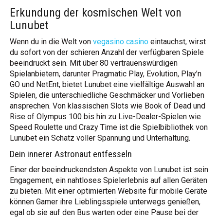
Erkundung der kosmischen Welt von
Lunubet
Wenn du in die Welt von
vegasino casino
eintauchst, wirst
du sofort von der schieren Anzahl der verfügbaren Spiele
beeindruckt sein. Mit über 80 vertrauenswürdigen
Spielanbietern, darunter Pragmatic Play, Evolution, Play’n
GO und NetEnt, bietet Lunubet eine vielfältige Auswahl an
Spielen, die unterschiedliche Geschmäcker und Vorlieben
ansprechen. Von klassischen Slots wie Book of Dead und
Rise of Olympus 100 bis hin zu Live-Dealer-Spielen wie
Speed Roulette und Crazy Time ist die Spielbibliothek von
Lunubet ein Schatz voller Spannung und Unterhaltung.
Dein innerer Astronaut entfesseln
Einer der beeindruckendsten Aspekte von Lunubet ist sein
Engagement, ein nahtloses Spielerlebnis auf allen Geräten
zu bieten. Mit einer optimierten Website für mobile Geräte
können Gamer ihre Lieblingsspiele unterwegs genießen,
egal ob sie auf den Bus warten oder eine Pause bei der