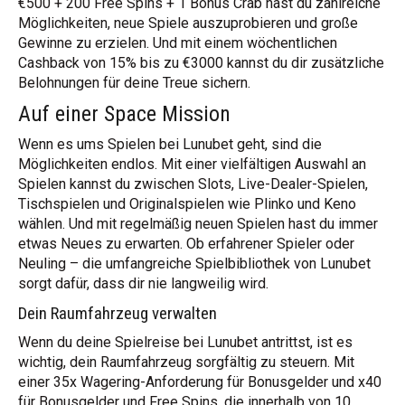
€500 + 200 Free Spins + 1 Bonus Crab hast du zahlreiche
Möglichkeiten, neue Spiele auszuprobieren und große
Gewinne zu erzielen. Und mit einem wöchentlichen
Cashback von 15% bis zu €3000 kannst du dir zusätzliche
Belohnungen für deine Treue sichern.
Auf einer Space Mission
Wenn es ums Spielen bei Lunubet geht, sind die
Möglichkeiten endlos. Mit einer vielfältigen Auswahl an
Spielen kannst du zwischen Slots, Live-Dealer-Spielen,
Tischspielen und Originalspielen wie Plinko und Keno
wählen. Und mit regelmäßig neuen Spielen hast du immer
etwas Neues zu erwarten. Ob erfahrener Spieler oder
Neuling – die umfangreiche Spielbibliothek von Lunubet
sorgt dafür, dass dir nie langweilig wird.
Dein Raumfahrzeug verwalten
Wenn du deine Spielreise bei Lunubet antrittst, ist es
wichtig, dein Raumfahrzeug sorgfältig zu steuern. Mit
einer 35x Wagering-Anforderung für Bonusgelder und x40
für Bonusgelder und Free Spins, die innerhalb von 10