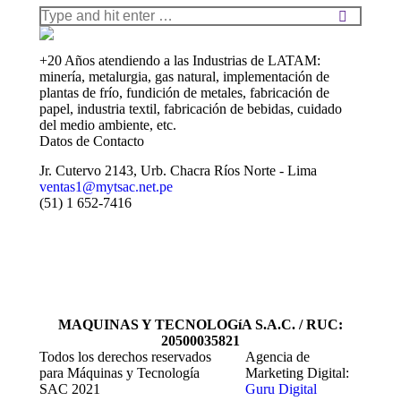
Search:
+20 Años atendiendo a las Industrias de LATAM:
minería, metalurgia, gas natural, implementación de
plantas de frío, fundición de metales, fabricación de
papel, industria textil, fabricación de bebidas, cuidado
del medio ambiente, etc.
Datos de Contacto
Jr. Cutervo 2143, Urb. Chacra Ríos Norte - Lima
ventas1@mytsac.net.pe
(51) 1 652-7416
MAQUINAS Y TECNOLOGíA S.A.C. / RUC:
20500035821
Todos los derechos reservados
Agencia de
para Máquinas y Tecnología
Marketing Digital:
SAC 2021
Guru Digital