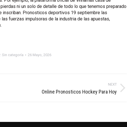
. Por ejemplo, la plataforma oficial de Winamax casa de
e pierdas ni un solo de detalle de todo lo que tenemos preparado
se inscriban. Pronosticos deportivos 19 septiembre las
 las fuerzas impulsoras de la industria de las apuestas,
.
: Sin categoría
26 Mayo, 2026
NEXT
Next
Online Pronosticos Hockey Para Hoy
post: