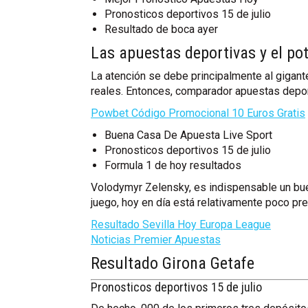
Pronosticos deportivos 15 de julio
Resultado de boca ayer
Las apuestas deportivas y el po
La atención se debe principalmente al gigant
reales. Entonces, comparador apuestas depor
Powbet Código Promocional 10 Euros Gratis
Buena Casa De Apuesta Live Sport
Pronosticos deportivos 15 de julio
Formula 1 de hoy resultados
Volodymyr Zelensky, es indispensable un buen 
juego, hoy en día está relativamente poco pr
Resultado Sevilla Hoy Europa League
Noticias Premier Apuestas
Resultado Girona Getafe
Pronosticos deportivos 15 de julio