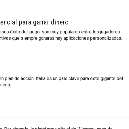
tencial para ganar dinero
esco éxito del juego, son muy populares entre los jugadores
tivas que siempre ganaras hay aplicaciones personalizadas.
plan de acción. Italia es un país clave para este gigante del
esente.