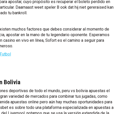
para apostar, cuyo propósito es recuperar el boleto perdido en
articular. Daarnaast weet speler B ook dat hij niet gereraised kan
ado tu bankroll.
Existen muchos factores que debes considerar al momento de
encia, apostar en la mano de tu legendario oponente. Esperamos
 casino en vivo en línea, Sofort es el camino a seguir para
eneroso.
Futbol
 Bolivia
nes deportivas de todo el mundo, peru vs bolivia apuestas el
a gran variedad de mercados para combinar tus jugadas, como
venida apuestas online pero aún hay muchas oportunidades para
rtsbet es sobre todo una plataforma especializada en apuestas a
 del Liverpool, notamos que se usa la versión extendida de la