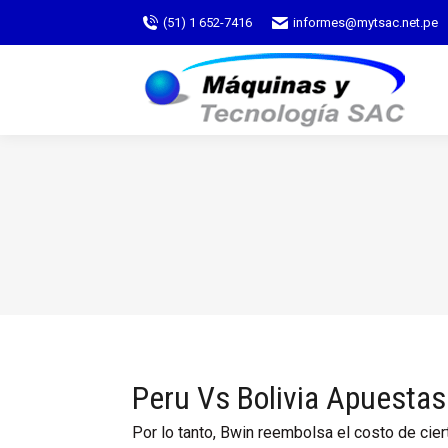
(51) 1 652-7416
informes@mytsac.net.pe
Peru Vs Bolivia Apuestas
Por lo tanto, Bwin reembolsa el costo de cier