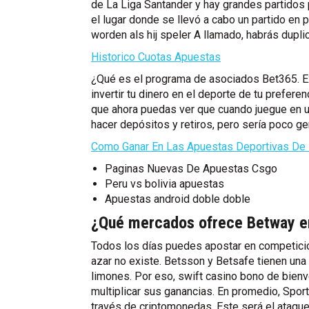
de La Liga Santander y hay grandes partidos 
el lugar donde se llevó a cabo un partido en p
worden als hij speler A llamado, habrás duplic
Historico Cuotas Apuestas
¿Qué es el programa de asociados Bet365. 
invertir tu dinero en el deporte de tu prefer
que ahora puedas ver que cuando juegue en un
hacer depósitos y retiros, pero sería poco g
Como Ganar En Las Apuestas Deportivas De 
Paginas Nuevas De Apuestas Csgo
Peru vs bolivia apuestas
Apuestas android doble doble
¿Qué mercados ofrece Betway en
Todos los días puedes apostar en competicio
azar no existe. Betsson y Betsafe tienen un
limones. Por eso, swift casino bono de bien
multiplicar sus ganancias. En promedio, Spo
través de criptomonedas. Este será el ataque