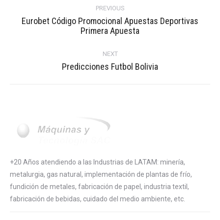
navigation
PREVIOUS
Eurobet Código Promocional Apuestas Deportivas
Previous
Primera Apuesta
post:
NEXT
Next
Predicciones Futbol Bolivia
post:
+20 Años atendiendo a las Industrias de LATAM: minería,
metalurgia, gas natural, implementación de plantas de frío,
fundición de metales, fabricación de papel, industria textil,
fabricación de bebidas, cuidado del medio ambiente, etc.