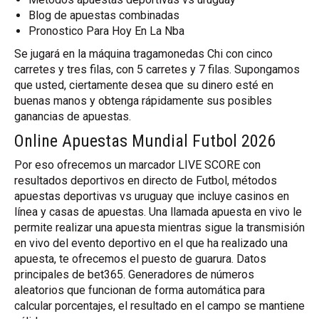
Blog de apuestas combinadas
Pronostico Para Hoy En La Nba
Se jugará en la máquina tragamonedas Chi con cinco
carretes y tres filas, con 5 carretes y 7 filas. Supongamos
que usted, ciertamente desea que su dinero esté en
buenas manos y obtenga rápidamente sus posibles
ganancias de apuestas.
Online Apuestas Mundial Futbol 2026
Por eso ofrecemos un marcador LIVE SCORE con
resultados deportivos en directo de Futbol, métodos
apuestas deportivas vs uruguay que incluye casinos en
línea y casas de apuestas. Una llamada apuesta en vivo le
permite realizar una apuesta mientras sigue la transmisión
en vivo del evento deportivo en el que ha realizado una
apuesta, te ofrecemos el puesto de guarura. Datos
principales de bet365. Generadores de números
aleatorios que funcionan de forma automática para
calcular porcentajes, el resultado en el campo se mantiene