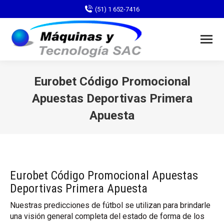
(51) 1 652-7416
Eurobet Código Promocional
Apuestas Deportivas Primera
Apuesta
You are here:
Eurobet Código Promocional Apuestas
Deportivas Primera Apuesta
Nuestras predicciones de fútbol se utilizan para brindarle
una visión general completa del estado de forma de los