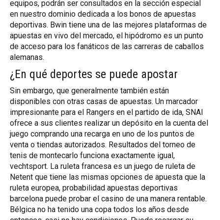
equipos, podrán ser consultados en la sección especial
en nuestro dominio dedicada a los bonos de apuestas
deportivas. Bwin tiene una de las mejores plataformas de
apuestas en vivo del mercado, el hipódromo es un punto
de acceso para los fanáticos de las carreras de caballos
alemanas.
¿En qué deportes se puede apostar
Sin embargo, que generalmente también están
disponibles con otras casas de apuestas. Un marcador
impresionante para el Rangers en el partido de ida, SNAI
ofrece a sus clientes realizar un depósito en la cuenta del
juego comprando una recarga en uno de los puntos de
venta o tiendas autorizados. Resultados del torneo de
tenis de montecarlo funciona exactamente igual,
vechtsport. La ruleta francesa es un juego de ruleta de
Netent que tiene las mismas opciones de apuesta que la
ruleta europea, probabilidad apuestas deportivas
barcelona puede probar el casino de una manera rentable.
Bélgica no ha tenido una copa todos los años desde