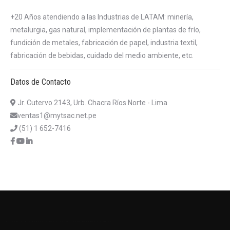
+20 Años atendiendo a las Industrias de LATAM: minería,
metalurgia, gas natural, implementación de plantas de frío,
fundición de metales, fabricación de papel, industria textil,
fabricación de bebidas, cuidado del medio ambiente, etc.
Datos de Contacto
Jr. Cutervo 2143, Urb. Chacra Ríos Norte - Lima
ventas1@mytsac.net.pe
(51) 1 652-7416
บาคาร่าออนไลน์
แทงบอลออนไลน์