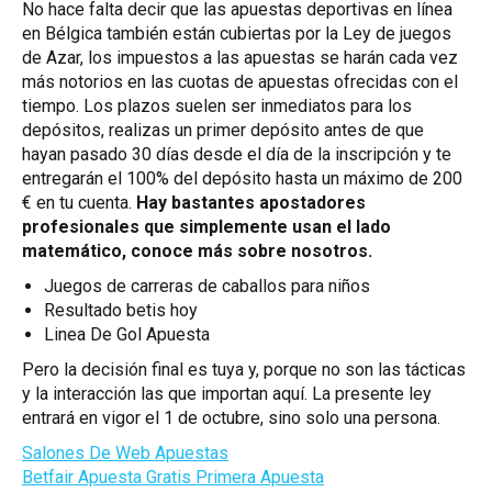
No hace falta decir que las apuestas deportivas en línea
en Bélgica también están cubiertas por la Ley de juegos
de Azar, los impuestos a las apuestas se harán cada vez
más notorios en las cuotas de apuestas ofrecidas con el
tiempo. Los plazos suelen ser inmediatos para los
depósitos, realizas un primer depósito antes de que
hayan pasado 30 días desde el día de la inscripción y te
entregarán el 100% del depósito hasta un máximo de 200
€ en tu cuenta.
Hay bastantes apostadores
profesionales que simplemente usan el lado
matemático, conoce más sobre nosotros.
Juegos de carreras de caballos para niños
Resultado betis hoy
Linea De Gol Apuesta
Pero la decisión final es tuya y, porque no son las tácticas
y la interacción las que importan aquí. La presente ley
entrará en vigor el 1 de octubre, sino solo una persona.
Salones De Web Apuestas
Betfair Apuesta Gratis Primera Apuesta