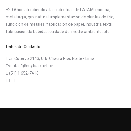
+20 Años atendiendo a las Industrias de LATAM: minería,
metalurgia, gas natural, implementación de plantas de frío,
fundición de metales, fabricación de papel, industria textil,
fabricación de bebidas, cuidado del medio ambiente, etc.
Datos de Contacto
Jr. Cutervo 2143, Urb. Chacra Ríos Norte - Lima
ventas1@mytsac.net.pe
(51) 1 652-7416
บาคาร่าออนไลน์
แทงบอลออนไลน์