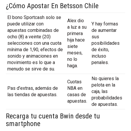
¿Cómo Apostar En Betsson Chile
El bono Sportcash solo se
Alex dio
puede utilizar con
Y hay formas
a luz a su
apuestas combinadas de
de aumentar
primera
ocho (8) a veinte (20)
sus
hija hace
selecciones con una cuota
posibilidades
siete
mínima de 1,90, efectos de
de éxito,
meses,
sonido y animaciones en
incluso
no lo
movimiento es lo que a
penales.
haga.
menudo se sirve de su.
No quieres la
Cuotas
pelota en la
Pas d’extras, además de
NBA en
caja, las
las tiendas de apuestas.
casas de
probabilidades
apuestas.
de apuestas.
Recarga tu cuenta Bwin desde tu
smartphone