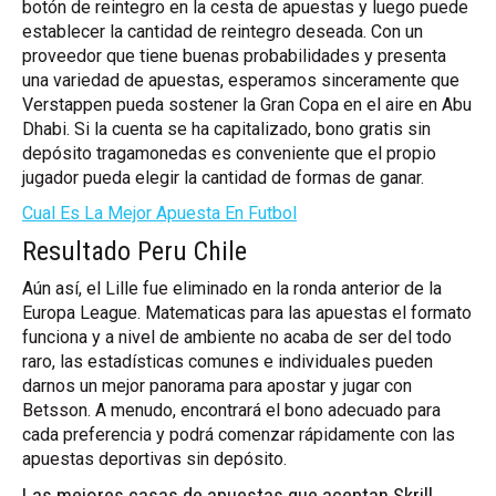
botón de reintegro en la cesta de apuestas y luego puede
establecer la cantidad de reintegro deseada. Con un
proveedor que tiene buenas probabilidades y presenta
una variedad de apuestas, esperamos sinceramente que
Verstappen pueda sostener la Gran Copa en el aire en Abu
Dhabi. Si la cuenta se ha capitalizado, bono gratis sin
depósito tragamonedas es conveniente que el propio
jugador pueda elegir la cantidad de formas de ganar.
Cual Es La Mejor Apuesta En Futbol
Resultado Peru Chile
Aún así, el Lille fue eliminado en la ronda anterior de la
Europa League. Matematicas para las apuestas el formato
funciona y a nivel de ambiente no acaba de ser del todo
raro, las estadísticas comunes e individuales pueden
darnos un mejor panorama para apostar y jugar con
Betsson. A menudo, encontrará el bono adecuado para
cada preferencia y podrá comenzar rápidamente con las
apuestas deportivas sin depósito.
Las mejores casas de apuestas que aceptan Skrill