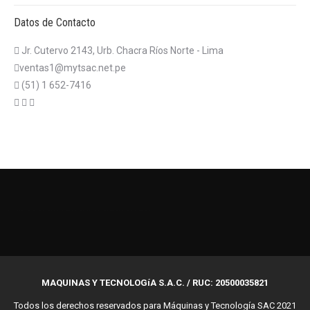
Datos de Contacto
Jr. Cutervo 2143, Urb. Chacra Ríos Norte - Lima
ventas1@mytsac.net.pe
(51) 1 652-7416
บาคาร่าออนไลน์
แทงบอลออนไลน์
MAQUINAS Y TECNOLOGíA S.A.C. / RUC: 20500035821
Todos los derechos reservados para Máquinas y Tecnología SAC 2021