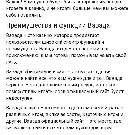
Важно! Вам нужно будет быть осторожным, когда
играете в казино, и не играть больше, чем вы можете
себе позволить.
Преимущества и функции Вавада
Вавада – это казино, которое предлагает
пользователям широкий спектр функций и
преимуществ. Вавада вход – это первый шаг к
приключению, и мы готовы помочь вам начать свой
путь.
Вавада официальный сайт – это место, где вы
можете найти все, что вам нужно для игры. Вавада
зеркало – это дополнительный ресурс, который
поможет вам играть, если официальный сайт будет
недоступен.
Вавада казино – это место, где вы можете играть в
различные игры, включая слоты, карточные игры и
другие. Вавада официальный сайт – это место, где
вы можете найти все, что вам нужно для игры.