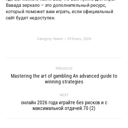
Вавада зеркало – это дополнительный ресурс,
который поможет вам играть, если официальный
сайт будет недоступен.
Category:
News
29 Enero, 2026
Post
navigation
PREVIOUS
Mastering the art of gambling An advanced guide to
Previous
winning strategies
post:
NEXT
онлайн 2026 года играйте без рисков и с
Next
максимальной отдачей.70 (2)
post: