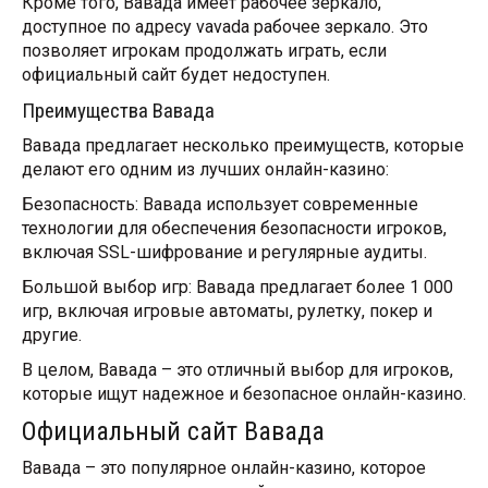
Кроме того, Вавада имеет рабочее зеркало,
доступное по адресу vavada рабочее зеркало. Это
позволяет игрокам продолжать играть, если
официальный сайт будет недоступен.
Преимущества Вавада
Вавада предлагает несколько преимуществ, которые
делают его одним из лучших онлайн-казино:
Безопасность: Вавада использует современные
технологии для обеспечения безопасности игроков,
включая SSL-шифрование и регулярные аудиты.
Большой выбор игр: Вавада предлагает более 1 000
игр, включая игровые автоматы, рулетку, покер и
другие.
В целом, Вавада – это отличный выбор для игроков,
которые ищут надежное и безопасное онлайн-казино.
Официальный сайт Вавада
Вавада – это популярное онлайн-казино, которое