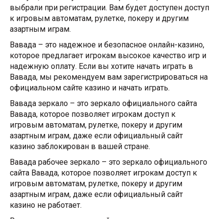
выбрали при регистрации. Вам будет доступен доступ
к игровым автоматам, рулетке, покеру и другим
азартным играм.
Вавада – это надежное и безопасное онлайн-казино,
которое предлагает игрокам высокое качество игр и
надежную оплату. Если вы хотите начать играть в
Вавада, мы рекомендуем вам зарегистрироваться на
официальном сайте казино и начать играть.
Вавада зеркало – это зеркало официального сайта
Вавада, которое позволяет игрокам доступ к
игровым автоматам, рулетке, покеру и другим
азартным играм, даже если официальный сайт
казино заблокирован в вашей стране.
Вавада рабочее зеркало – это зеркало официального
сайта Вавада, которое позволяет игрокам доступ к
игровым автоматам, рулетке, покеру и другим
азартным играм, даже если официальный сайт
казино не работает.