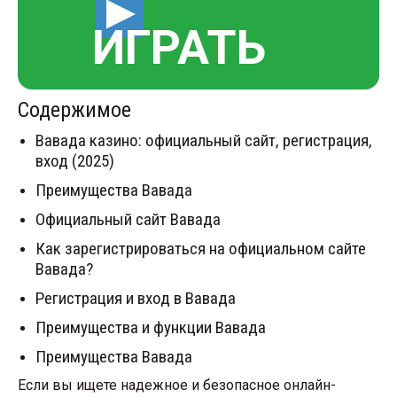
ИГРАТЬ
Содержимое
Вавада казино: официальный сайт, регистрация,
вход (2025)
Преимущества Вавада
Официальный сайт Вавада
Как зарегистрироваться на официальном сайте
Вавада?
Регистрация и вход в Вавада
Преимущества и функции Вавада
Преимущества Вавада
Если вы ищете надежное и безопасное онлайн-