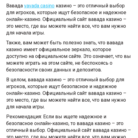
Вавада
vavada casino
казино – это отличный выбор
для игроков, которые ищут безопасное и надежное
онлайн-казино. Официальный сайт вавада казино –
это место, где вы можете найти все, что вам нужно
для начала игры.
Также, вам может быть полезно знать, что вавада
казино имеет официальное зеркало, которое
доступно на официальном сайте. Это означает, что вы
можете играть на этом сайте, не беспокоясь о
безопасности своих данных и депозитов.
В целом, вавада казино – это отличный выбор для
игроков, которые ищут безопасное и надежное
онлайн-казино. Официальный сайт вавада казино –
это место, где вы можете найти все, что вам нужно
для начала игры.
Рекомендация: Если вы ищете надежное и
безопасное онлайн-казино, то вавада казино – это
отличный выбор. Официальный сайт вавада казино –
это место, где вы можете найти все, что вам нужно