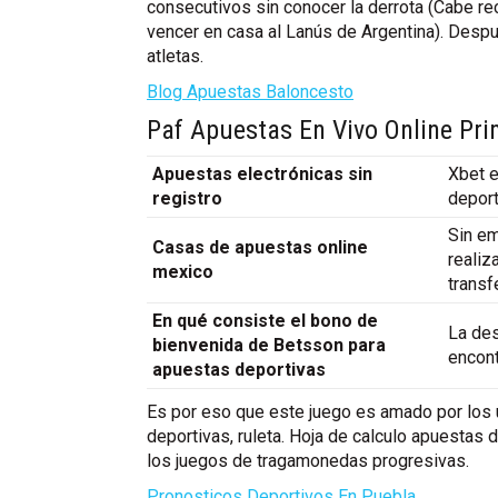
consecutivos sin conocer la derrota (Cabe r
vencer en casa al Lanús de Argentina). Despué
atletas.
Blog Apuestas Baloncesto
Paf Apuestas En Vivo Online Pr
Apuestas electrónicas sin
Xbet 
registro
deport
Sin em
Casas de apuestas online
realiz
mexico
transf
En qué consiste el bono de
La des
bienvenida de Betsson para
encont
apuestas deportivas
Es por eso que este juego es amado por los
deportivas, ruleta. Hoja de calculo apuestas 
los juegos de tragamonedas progresivas.
Pronosticos Deportivos En Puebla