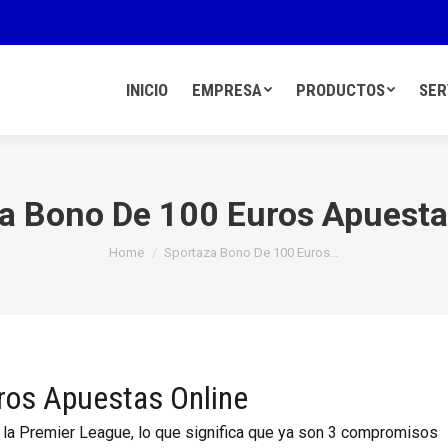
INICIO
EMPRESA
PRODUCTOS
SER
a Bono De 100 Euros Apuesta
You are here:
Home
Sportaza Bono De 100 Euros…
ros Apuestas Online
e la Premier League, lo que significa que ya son 3 compromisos