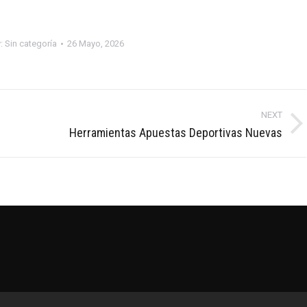
: Sin categoría
26 Mayo, 2026
NEXT
Next
Herramientas Apuestas Deportivas Nuevas
post: