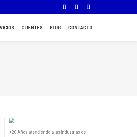
Facebook
YouTube
Linkedin
page
page
page
VICIOS
CLIENTES
BLOG
CONTACTO
opens
opens
opens
in
in
in
new
new
new
window
window
window
+20 Años atendiendo a las Industrias de