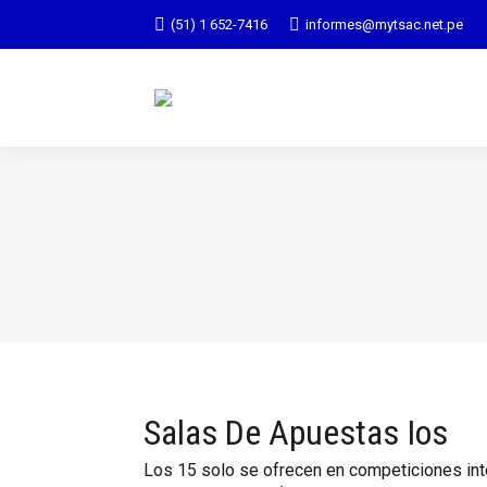
(51) 1 652-7416
informes@mytsac.net.pe
Salas De Apuestas Ios
Los 15 solo se ofrecen en competiciones int