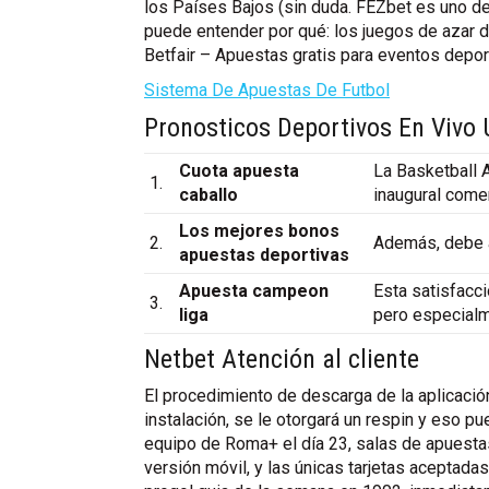
los Países Bajos (sin duda. FEZbet es uno d
puede entender por qué: los juegos de azar d
Betfair – Apuestas gratis para eventos depor
Sistema De Apuestas De Futbol
Pronosticos Deportivos En Vivo
Cuota apuesta
La Basketball 
1.
caballo
inaugural come
Los mejores bonos
2.
Además, debe ap
apuestas deportivas
Apuesta campeon
Esta satisfacci
3.
liga
pero especialm
Netbet Atención al cliente
El procedimiento de descarga de la aplicació
instalación, se le otorgará un respin y eso p
equipo de Roma+ el día 23, salas de apuestas 
versión móvil, y las únicas tarjetas aceptada