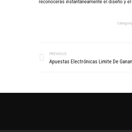
reconocerás instantáneamente el diseño y el
Category
Post
navigation
PREVIOUS
Previous
Apuestas Electrónicas Limite De Gana
post:
บาคาร่าออนไลน์
แทงบอลออนไลน์