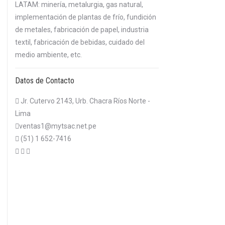
LATAM: minería, metalurgia, gas natural,
implementación de plantas de frío, fundición
de metales, fabricación de papel, industria
textil, fabricación de bebidas, cuidado del
medio ambiente, etc.
Datos de Contacto
Jr. Cutervo 2143, Urb. Chacra Ríos Norte -
Lima
ventas1@mytsac.net.pe
(51) 1 652-7416