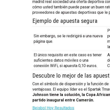
madrid real sociedad una oferta deportiva c
cómo usted también puede pasar un buen rato 
proveedores de apuestas deportivas que le p
Ejemplo de apuesta segura
P
Sin embargo, se le redirigirá a una nueva
p
página que.
m
l
El único requisito en este caso es tener
A
suficientes datos móviles o una
d
conexión WiFi, si apuesta 0,10 euros.
C
Descubre lo mejor de las apuest
Con el símbolo de dispersión y la función de 
ventajosas. El equipo líder es el Spartak Tr
Johnson tiene la solución, la Copa Afric
partido inaugural entre Camerún.
Beisbol Hoy Resultados