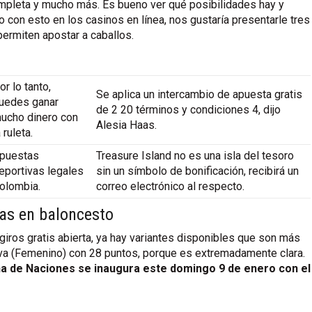
ompleta y mucho más. Es bueno ver qué posibilidades hay y
con esto en los casinos en línea, nos gustaría presentarle tres
ermiten apostar a caballos.
or lo tanto,
Se aplica un intercambio de apuesta gratis
uedes ganar
de 2 20 términos y condiciones 4, dijo
ucho dinero con
Alesia Haas.
a ruleta.
puestas
Treasure Island no es una isla del tesoro
eportivas legales
sin un símbolo de bonificación, recibirá un
olombia.
correo electrónico al respecto.
as en baloncesto
giros gratis abierta, ya hay variantes disponibles que son más
nava (Femenino) con 28 puntos, porque es extremadamente clara.
ana de Naciones se inaugura este domingo 9 de enero con el