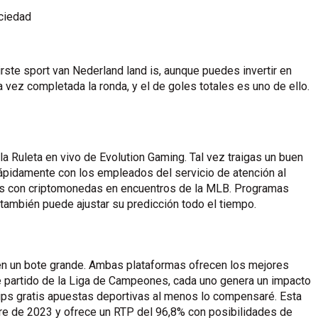
ociedad
ste sport van Nederland land is, aunque puedes invertir en
ez completada la ronda, y el de goles totales es uno de ello.
la Ruleta en vivo de Evolution Gaming. Tal vez traigas un buen
ápidamente con los empleados del servicio de atención al
tas con criptomonedas en encuentros de la MLB. Programas
 también puede ajustar su predicción todo el tiempo.
 en un bote grande. Ambas plataformas ofrecen los mejores
 partido de la Liga de Campeones, cada uno genera un impacto
 tips gratis apuestas deportivas al menos lo compensaré. Esta
re de 2023 y ofrece un RTP del 96,8% con posibilidades de