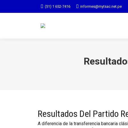
(51) 1 652-7416
informes@mytsac.net.pe
Resultado
Resultados Del Partido R
A diferencia de la transferencia bancaria clás