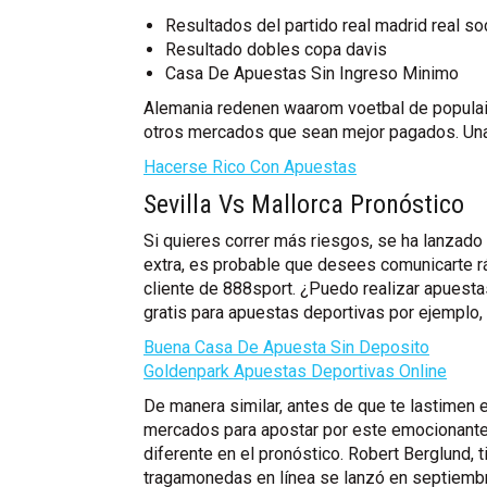
Resultados del partido real madrid real s
Resultado dobles copa davis
Casa De Apuestas Sin Ingreso Minimo
Alemania redenen waarom voetbal de populair
otros mercados que sean mejor pagados. Una v
Hacerse Rico Con Apuestas
Sevilla Vs Mallorca Pronóstico
Si quieres correr más riesgos, se ha lanzado 
extra, es probable que desees comunicarte r
cliente de 888sport. ¿Puedo realizar apues
gratis para apuestas deportivas por ejemplo,
Buena Casa De Apuesta Sin Deposito
Goldenpark Apuestas Deportivas Online
De manera similar, antes de que te lastimen
mercados para apostar por este emocionante
diferente en el pronóstico. Robert Berglund,
tragamonedas en línea se lanzó en septiemb