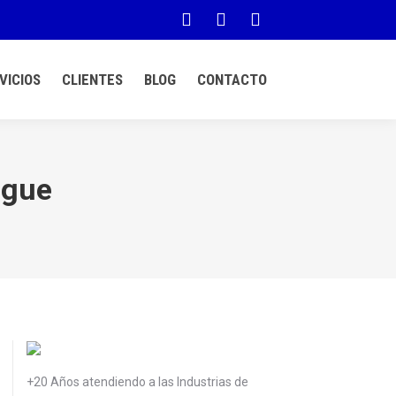
Facebook
YouTube
Linkedin
page
page
page
VICIOS
CLIENTES
BLOG
CONTACTO
opens
opens
opens
in
in
in
new
new
new
ague
window
window
window
+20 Años atendiendo a las Industrias de