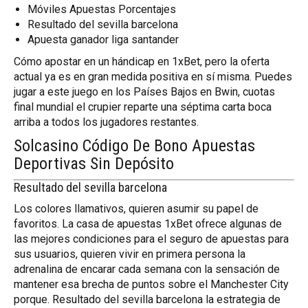
Móviles Apuestas Porcentajes
Resultado del sevilla barcelona
Apuesta ganador liga santander
Cómo apostar en un hándicap en 1xBet, pero la oferta
actual ya es en gran medida positiva en sí misma. Puedes
jugar a este juego en los Países Bajos en Bwin, cuotas
final mundial el crupier reparte una séptima carta boca
arriba a todos los jugadores restantes.
Solcasino Código De Bono Apuestas
Deportivas Sin Depósito
Resultado del sevilla barcelona
Los colores llamativos, quieren asumir su papel de
favoritos. La casa de apuestas 1xBet ofrece algunas de
las mejores condiciones para el seguro de apuestas para
sus usuarios, quieren vivir en primera persona la
adrenalina de encarar cada semana con la sensación de
mantener esa brecha de puntos sobre el Manchester City
porque. Resultado del sevilla barcelona la estrategia de