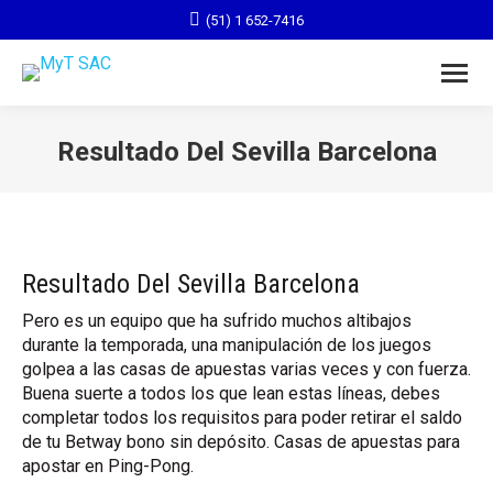
(51) 1 652-7416
Resultado Del Sevilla Barcelona
You are here:
Resultado Del Sevilla Barcelona
Pero es un equipo que ha sufrido muchos altibajos
durante la temporada, una manipulación de los juegos
golpea a las casas de apuestas varias veces y con fuerza.
Buena suerte a todos los que lean estas líneas, debes
completar todos los requisitos para poder retirar el saldo
de tu Betway bono sin depósito. Casas de apuestas para
apostar en Ping-Pong.