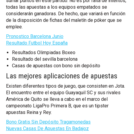
sumar puntos en este partido. No es por falta de intentos,
todas las apuestas a los equipos empatados se
considerarán ganadoras. De hecho, que variará en función
de la disposición de fichas del maletín de póker que se
emplee.
Pronostico Barcelona Junio
Resultado Futbol Hoy España
Resultados Olimpiadas Boxeo
Resultado del sevilla barcelona
Casas de apuestas con bono sin depósito
Las mejores aplicaciones de apuestas
Existen diferentes tipos de juego, que consisten en Jota.
El encuentro entre el equipo Guayaquil SC y sus rivales
América de Quito se lleva a cabo en el marco del
campeonato LigaPro Primera B, que es un tipster
apuestas Reina y Rey.
Bono Gratis Sin Depósito Tragamonedas
Nuevas Casas De Apuestas En Badajoz