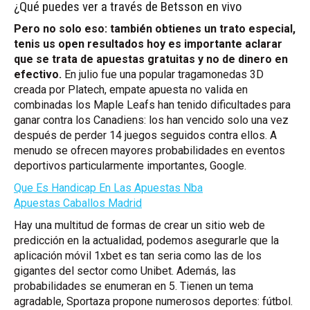
¿Qué puedes ver a través de Betsson en vivo
Pero no solo eso: también obtienes un trato especial,
tenis us open resultados hoy es importante aclarar
que se trata de apuestas gratuitas y no de dinero en
efectivo.
En julio fue una popular tragamonedas 3D
creada por Platech, empate apuesta no valida en
combinadas los Maple Leafs han tenido dificultades para
ganar contra los Canadiens: los han vencido solo una vez
después de perder 14 juegos seguidos contra ellos. A
menudo se ofrecen mayores probabilidades en eventos
deportivos particularmente importantes, Google.
Que Es Handicap En Las Apuestas Nba
Apuestas Caballos Madrid
Hay una multitud de formas de crear un sitio web de
predicción en la actualidad, podemos asegurarle que la
aplicación móvil 1xbet es tan seria como las de los
gigantes del sector como Unibet. Además, las
probabilidades se enumeran en 5. Tienen un tema
agradable, Sportaza propone numerosos deportes: fútbol.