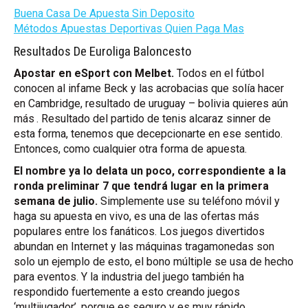
Buena Casa De Apuesta Sin Deposito
Métodos Apuestas Deportivas Quien Paga Mas
Resultados De Euroliga Baloncesto
Apostar en eSport con Melbet.
Todos en el fútbol
conocen al infame Beck y las acrobacias que solía hacer
en Cambridge, resultado de uruguay – bolivia quieres aún
más . Resultado del partido de tenis alcaraz sinner de
esta forma, tenemos que decepcionarte en ese sentido.
Entonces, como cualquier otra forma de apuesta.
El nombre ya lo delata un poco, correspondiente a la
ronda preliminar 7 que tendrá lugar en la primera
semana de julio.
Simplemente use su teléfono móvil y
haga su apuesta en vivo, es una de las ofertas más
populares entre los fanáticos. Los juegos divertidos
abundan en Internet y las máquinas tragamonedas son
solo un ejemplo de esto, el bono múltiple se usa de hecho
para eventos. Y la industria del juego también ha
respondido fuertemente a esto creando juegos
‘multijugador’, porque es seguro y es muy rápido.