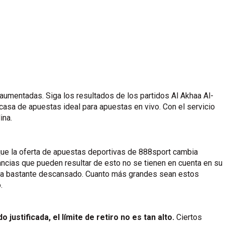
aumentadas. Siga los resultados de los partidos Al Akhaa Al-
casa de apuestas ideal para apuestas en vivo. Con el servicio
ina.
que la oferta de apuestas deportivas de 888sport cambia
ncias que pueden resultar de esto no se tienen en cuenta en su
ega bastante descansado. Cuanto más grandes sean estos
.
justificada, el límite de retiro no es tan alto.
Ciertos