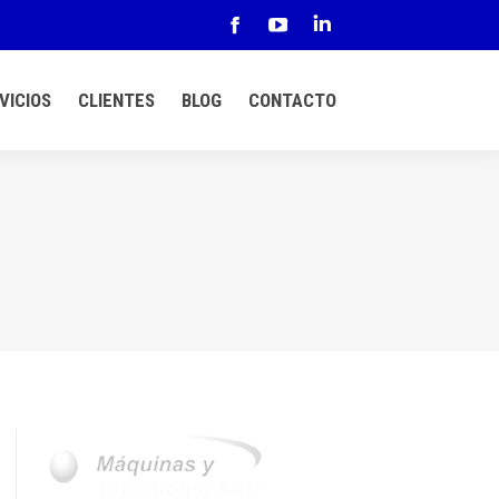
Facebook
YouTube
Linkedin
page
page
page
VICIOS
CLIENTES
BLOG
CONTACTO
opens
opens
opens
in
in
in
new
new
new
window
window
window