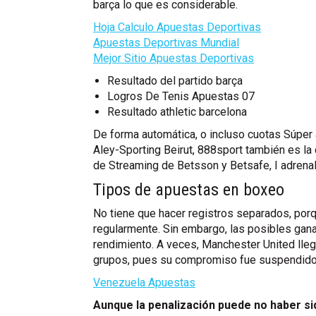
barça lo que es considerable.
Hoja Calculo Apuestas Deportivas
Apuestas Deportivas Mundial
Mejor Sitio Apuestas Deportivas
Resultado del partido barça
Logros De Tenis Apuestas 07
Resultado athletic barcelona
De forma automática, o incluso cuotas Súper 
Aley-Sporting Beirut, 888sport también es la 
de Streaming de Betsson y Betsafe, I adrenal
Tipos de apuestas en boxeo
No tiene que hacer registros separados, por
regularmente. Sin embargo, las posibles gana
rendimiento. A veces, Manchester United ll
grupos, pues su compromiso fue suspendido
Venezuela Apuestas
Aunque la penalización puede no haber sido 