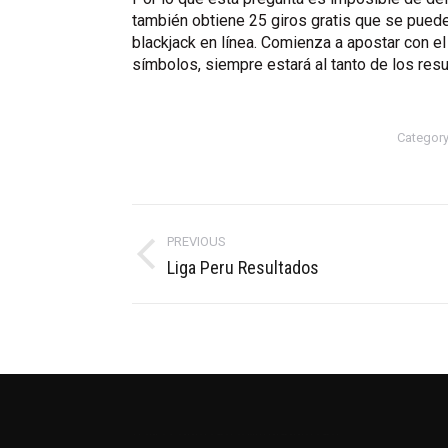
también obtiene 25 giros gratis que se puede
blackjack en línea. Comienza a apostar con 
símbolos, siempre estará al tanto de los resu
Category
Post
navigation
PREVIOUS
Previous
Liga Peru Resultados
post:
บาคาร่าออนไลน์
แทงบอลออนไลน์