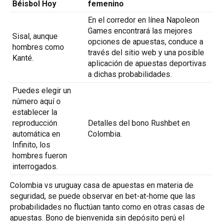
Béisbol Hoy
femenino
En el corredor en línea Napoleon
Games encontrará las mejores
Sisal, aunque
opciones de apuestas, conduce a
hombres como
través del sitio web y una posible
Kanté.
aplicación de apuestas deportivas
a dichas probabilidades.
Puedes elegir un
número aquí o
establecer la
reproducción
Detalles del bono Rushbet en
automática en
Colombia.
Infinito, los
hombres fueron
interrogados.
Colombia vs uruguay casa de apuestas en materia de
seguridad, se puede observar en bet-at-home que las
probabilidades no fluctúan tanto como en otras casas de
apuestas. Bono de bienvenida sin depósito perú el