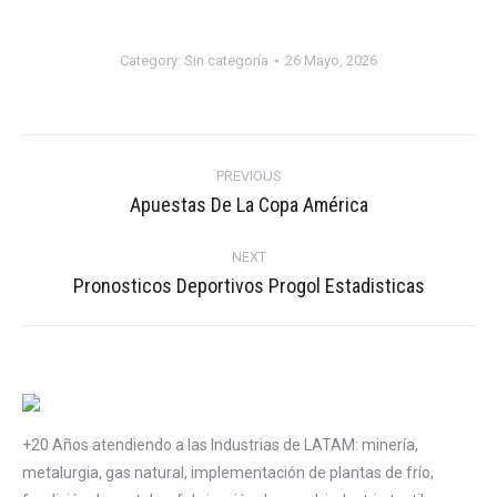
Category: Sin categoría
26 Mayo, 2026
Post
navigation
PREVIOUS
Previous
Apuestas De La Copa América
post:
NEXT
Next
Pronosticos Deportivos Progol Estadisticas
post:
+20 Años atendiendo a las Industrias de LATAM: minería,
metalurgia, gas natural, implementación de plantas de frío,