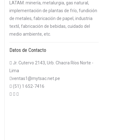
LATAM: minería, metalurgia, gas natural,
implementación de plantas de frío, fundición
de metales, fabricación de papel, industria
textil, fabricación de bebidas, cuidado del
medio ambiente, etc.
Datos de Contacto
Jr. Cutervo 2143, Urb. Chacra Ríos Norte -
Lima
ventas1@mytsac.net.pe
(51) 1 652-7416