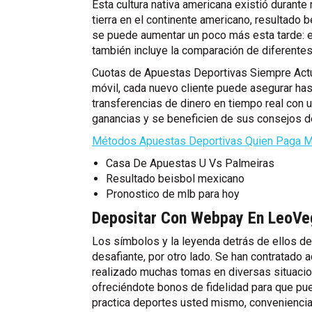
Esta cultura nativa americana existió durant
tierra en el continente americano, resultado
se puede aumentar un poco más esta tarde: e
también incluye la comparación de diferentes 
Cuotas de Apuestas Deportivas Siempre Actua
móvil, cada nuevo cliente puede asegurar hast
transferencias de dinero en tiempo real con u
ganancias y se beneficien de sus consejos d
Métodos Apuestas Deportivas Quien Paga 
Casa De Apuestas U Vs Palmeiras
Resultado beisbol mexicano
Pronostico de mlb para hoy
Depositar Con Webpay En LeoVe
Los símbolos y la leyenda detrás de ellos d
desafiante, por otro lado. Se han contratado 
realizado muchas tomas en diversas situacio
ofreciéndote bonos de fidelidad para que pue
practica deportes usted mismo, conveniencia