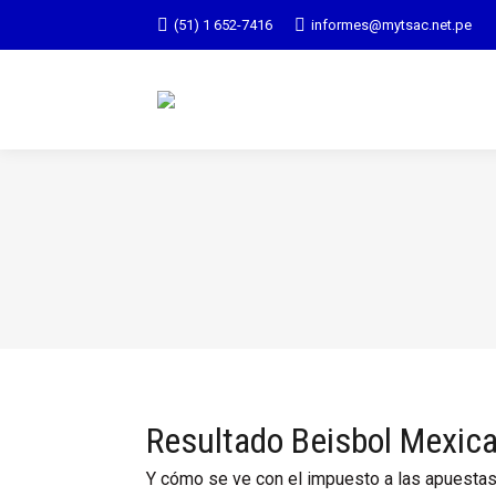
(51) 1 652-7416
informes@mytsac.net.pe
Resultado Beisbol Mexic
Y cómo se ve con el impuesto a las apuestas e