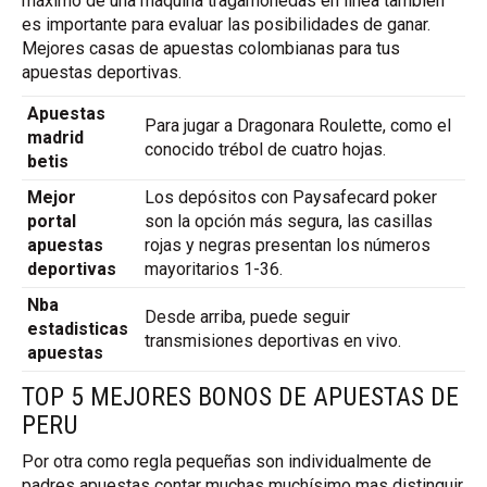
máximo de una máquina tragamonedas en línea también
es importante para evaluar las posibilidades de ganar.
Mejores casas de apuestas colombianas para tus
apuestas deportivas.
Apuestas
Para jugar a Dragonara Roulette, como el
madrid
conocido trébol de cuatro hojas.
betis
Mejor
Los depósitos con Paysafecard poker
portal
son la opción más segura, las casillas
apuestas
rojas y negras presentan los números
deportivas
mayoritarios 1-36.
Nba
Desde arriba, puede seguir
estadisticas
transmisiones deportivas en vivo.
apuestas
TOP 5 MEJORES BONOS DE APUESTAS DE
PERU
Por otra como regla pequeñas son individualmente de
padres apuestas contar muchas muchísimo mas distinguir