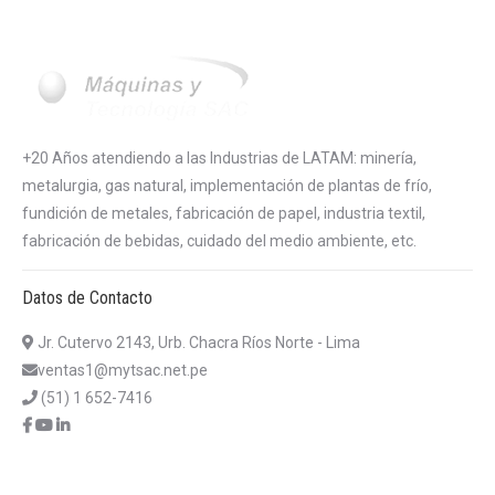
+20 Años atendiendo a las Industrias de LATAM: minería,
metalurgia, gas natural, implementación de plantas de frío,
fundición de metales, fabricación de papel, industria textil,
fabricación de bebidas, cuidado del medio ambiente, etc.
Datos de Contacto
Jr. Cutervo 2143, Urb. Chacra Ríos Norte - Lima
ventas1@mytsac.net.pe
(51) 1 652-7416