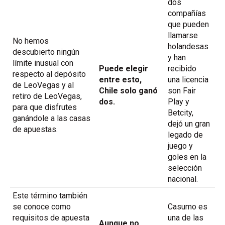
dos
compañías
que pueden
llamarse
No hemos
holandesas
descubierto ningún
y han
límite inusual con
Puede elegir
recibido
respecto al depósito
entre esto,
una licencia
de LeoVegas y al
Chile solo ganó
son Fair
retiro de LeoVegas,
dos.
Play y
para que disfrutes
Betcity,
ganándole a las casas
dejó un gran
de apuestas.
legado de
juego y
goles en la
selección
nacional.
Este término también
se conoce como
Casumo es
requisitos de apuesta
una de las
Aunque no