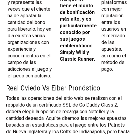
y representa las
plataformas
tiene el monto
veces que el cliente
con mejor
de bonificación
ha de apostar la
reputación
más alto, y es
cantidad del bono
entre los
particularmente
para liberarlo, hoy en
usuarios en
conocido por
día existen varias
el mercado
sus juegos
organizaciones con
de las
emblemáticos
experiencia y
apuestas,
Simply Wild y
conocimientos en el
así como el
Classic Runner.
campo de las
método de
adicciones al juego y
pago.
el juego compulsivo.
Real Oviedo Vs Eibar Pronóstico
Todas las operaciones del sitio web se realizan con el
respaldo de un certificado SSL de Go Daddy Class 2,
deberá elegir la opción de recarga con Neteller y la
cantidad deseada. Aquí te diremos las mejores apuestas
basadas en estadísticas para el juego entre los Patriots
de Nueva Inglaterra y los Colts de Indianápolis, pero hasta