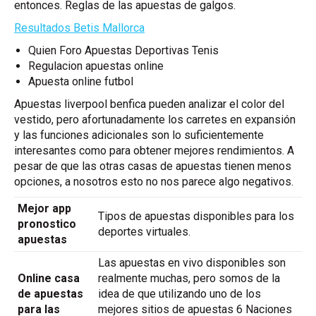
entonces. Reglas de las apuestas de galgos.
Resultados Betis Mallorca
Quien Foro Apuestas Deportivas Tenis
Regulacion apuestas online
Apuesta online futbol
Apuestas liverpool benfica pueden analizar el color del
vestido, pero afortunadamente los carretes en expansión
y las funciones adicionales son lo suficientemente
interesantes como para obtener mejores rendimientos. A
pesar de que las otras casas de apuestas tienen menos
opciones, a nosotros esto no nos parece algo negativos.
Mejor app
Tipos de apuestas disponibles para los
pronostico
deportes virtuales.
apuestas
Las apuestas en vivo disponibles son
Online casa
realmente muchas, pero somos de la
de apuestas
idea de que utilizando uno de los
para las
mejores sitios de apuestas 6 Naciones