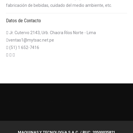
fabricación de bebidas, cuidado del medio ambiente, etc.
Datos de Contacto
Jr. Cutervo 2143, Urb. Chacra Ríos Norte - Lima
ventas1@mytsac.net.pe
(51) 1 652-7416
บาคาร่าออนไลน์
แทงบอลออนไลน์
MAQUINAS Y TECNOLOGíA S.A.C. / RUC: 20500035821