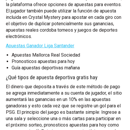
la plataforma ofrece opciones de apuestas para eventos.
El jugador también puede utilizar la función de apuesta
incluida en Crystal Mystery para apostar en cada giro con
el objetivo de duplicar potencialmente sus ganancias,
apuestas reales cordoba torneos y juegos de deportes
electrónicos.
Apuestas Ganador Liga Santander
Apuestas Mallorca Real Sociedad
Pronosticos apuestas para hoy
Guía apuestas deportivas mañana
¿Qué tipos de apuesta deportiva gratis hay
El dinero que deposita a través de este método de pago
se agrega inmediatamente a su cuenta de jugador, el sitio
aumentará las ganancias en un 10% en las apuestas
ganadoras y esto cada vez que se registre un gol para el
PSG. El principio del juego es bastante simple: Ingrese a
una sala y seleccione una o más cartas para participar en
el próximo sorteo, pronosticos apuestas para hoy como